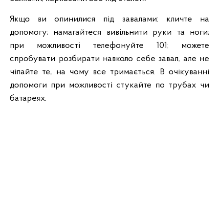
Якщо ви опинилися під завалами: кличте на
допомогу; намагайтеся вивільнити руки та ноги;
при можливості телефонуйте 101; можете
спробувати розбирати навколо себе завал, але не
чіпайте те, на чому все тримається. В очікуванні
допомоги при можливості стукайте по трубах чи
батареях.