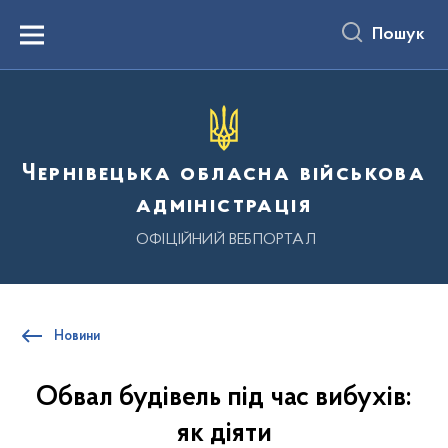
до
основного
Пошук
вмісту
Menu
Чернівецька обласна військова
адміністрація
ОФІЦІЙНИЙ ВЕБПОРТАЛ
Новини
Обвал будівель під час вибухів:
як діяти