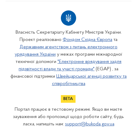
Власність Секретаріату Кабінету Міністрів України.
Проект реалізовано
Фондом Східна Європа
та
Державним агентством з питань електронного
урядування України
у межах програми міжнародної
технічної допомоги
"Електронне врядування задля
підзвітності влади та участі громади"
(EGAP) , за
фінансової підтримки
Швейцарської агенції розвитку та
співробітництва
Портал працює в тестовому режимі. Якщо ви маєте
зауваження або пропозиції щодо роботи сайту, будь
ласка, напишіть нам:
support@bukoda.gov.ua