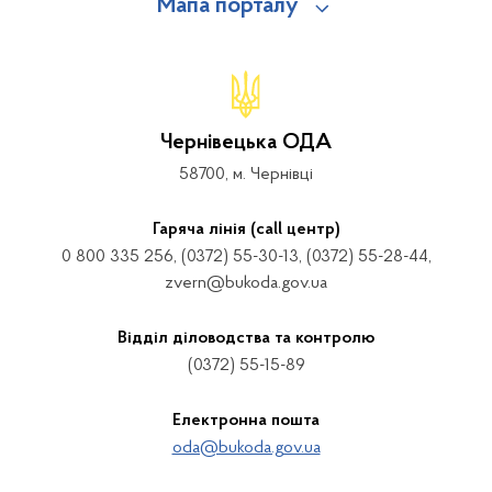
Мапа порталу
Чернівецька ОДА
58700, м. Чернівці
Гаряча лінія (call центр)
0 800 335 256, (0372) 55-30-13, (0372) 55-28-44,
zvern@bukoda.gov.ua
Відділ діловодства та контролю
(0372) 55-15-89
Електронна пошта
oda@bukoda.gov.ua