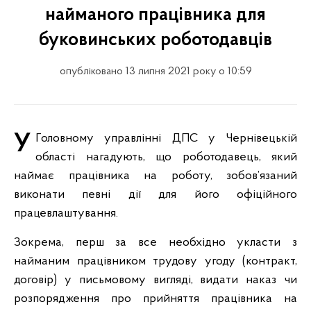
найманого працівника для
буковинських роботодавців
опубліковано 13 липня 2021 року о 10:59
У Головному управлінні ДПС у Чернівецькій
області нагадують, що роботодавець, який
наймає працівника на роботу, зобов’язаний
виконати певні дії для його офіційного
працевлаштування.
Зокрема, перш за все необхідно укласти з
найманим працівником трудову угоду (контракт,
договір) у письмовому вигляді, видати наказ чи
розпорядження про прийняття працівника на