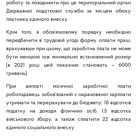
роботу та повідомити про це територіальний орган
Державної податкової служби за місцем обліку
платника єдиного внеску.
Крім того, в обов’язковому порядку необхідно
передбачити в трудовій угоді форму оплати праці,
врахувавши при цьому, що заробітна плата не може
бути меншою ніж мінімально встановлений розмір
(в 2021 році цей показник становить – 6000
гривень).
При виплаті місячної заробітної плати
роботодавець зобов’язаний з нарахованої зарплати
утримати та перерахувати до бюджету
:
18 відсотків
податку на доходи фізичних осіб, 1,5 відсотка
військового збору, а також сплатити 22 відсотка
єдиного соціального внеску.