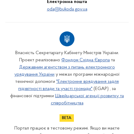
Електронна пошта
oda@bukoda.gov.ua
Власність Секретаріату Кабінету Міністрів України.
Проект реалізовано
Фондом Східна Європа
та
Державним агентством з питань електронного
урядування України
у межах програми міжнародної
технічної допомоги
"Електронне врядування задля
підзвітності влади та участі громади"
(EGAP) , за
фінансової підтримки
Швейцарської агенції розвитку та
співробітництва
Портал працює в тестовому режимі. Якщо ви маєте