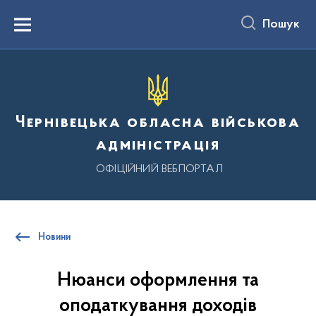
до
основного
Пошук
вмісту
Menu
Чернівецька обласна військова
адміністрація
ОФІЦІЙНИЙ ВЕБПОРТАЛ
Новини
Нюанси оформлення та
оподаткування доходів