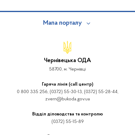
Мапа порталу
Чернівецька ОДА
58700, м. Чернівці
Гаряча лінія (call центр)
0 800 335 256, (0372) 55-30-13, (0372) 55-28-44,
zvern@bukoda.gov.ua
Відділ діловодства та контролю
(0372) 55-15-89