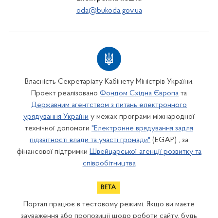
oda@bukoda.gov.ua
Власність Секретаріату Кабінету Міністрів України.
Проект реалізовано
Фондом Східна Європа
та
Державним агентством з питань електронного
урядування України
у межах програми міжнародної
технічної допомоги
"Електронне врядування задля
підзвітності влади та участі громади"
(EGAP) , за
фінансової підтримки
Швейцарської агенції розвитку та
співробітництва
Портал працює в тестовому режимі. Якщо ви маєте
зауваження або пропозиції щодо роботи сайту, будь