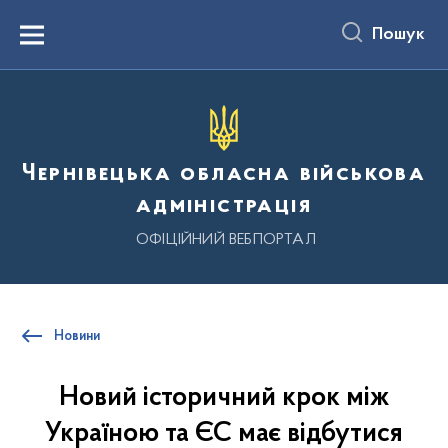
до
основного
Пошук
вмісту
Menu
Чернівецька обласна військова
адміністрація
ОФІЦІЙНИЙ ВЕБПОРТАЛ
Новини
Новий історичний крок між
Україною та ЄС має відбутися