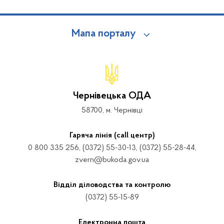
Мапа порталу
Чернівецька ОДА
58700, м. Чернівці
Гаряча лінія (call центр)
0 800 335 256, (0372) 55-30-13, (0372) 55-28-44,
zvern@bukoda.gov.ua
Відділ діловодства та контролю
(0372) 55-15-89
Електронна пошта