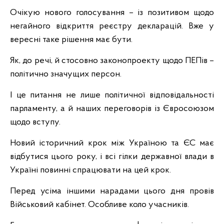
Очікую нового голосування – із позитивом щодо
негайного відкриття реєстру декларацій. Вже у
вересні таке рішення має бути.
Як, до речі, й стосовно законопроекту щодо ПЕПів –
політично значущих персон.
І це питання не лише політичної відповідальності
парламенту, а й наших переговорів із Євросоюзом
щодо вступу.
Новий історичний крок між Україною та ЄС має
відбутися цього року, і всі гілки державної влади в
Україні повинні спрацювати на цей крок.
Перед усіма іншими нарадами цього дня провів
Військовий кабінет. Особливе коло учасників.