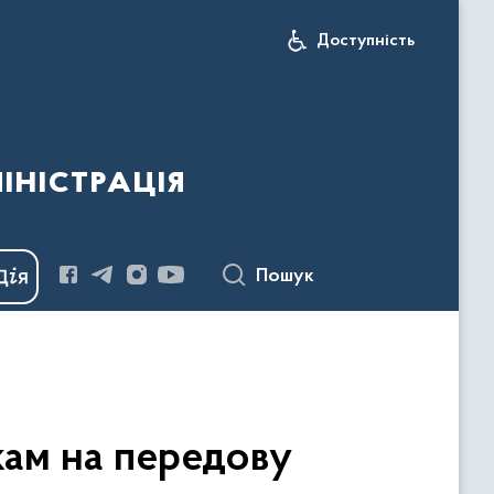
Доступність
іністрація
Пошук
кам на передову