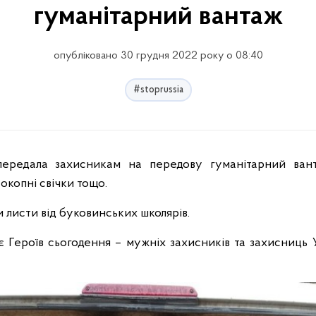
гуманітарний вантаж
опубліковано 30 грудня 2022 року о 08:40
#stoprussia
 окопні свічки тощо.
 листи від буковинських школярів.
є Героїв сьогодення – мужніх захисників та захисниць