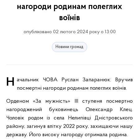
нагороди родинам полеглих
воїнів
опубліковано 02 лютого 2024 року о 13:00
Новини громад
Начальник ЧОВА Руслан Запаранюк: Вручив
посмертні нагороди родинам полеглих воїнів.
Орденом «За мужність» III ступеня посмертно
нагороджений буковинець Олександр Клец.
Чоловік родом із села Нелипівці Дністровського
району, загинув влітку 2022 року, захищаючи нашу
державу. Його високу нагороду отримала родина.