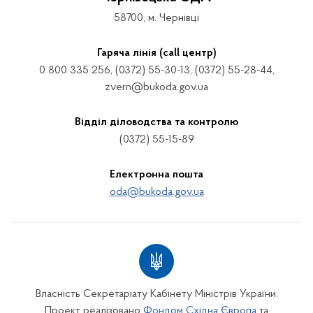
58700, м. Чернівці
Гаряча лінія (call центр)
0 800 335 256, (0372) 55-30-13, (0372) 55-28-44,
zvern@bukoda.gov.ua
Відділ діловодства та контролю
(0372) 55-15-89
Електронна пошта
oda@bukoda.gov.ua
Власність Секретаріату Кабінету Міністрів України.
Проект реалізовано
Фондом Східна Європа
та