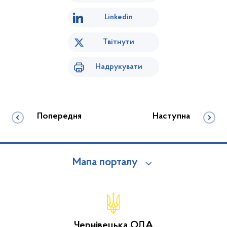
Linkedin
Твітнути
Надрукувати
Попередня
Наступна
Мапа порталу
Чернівецька ОДА