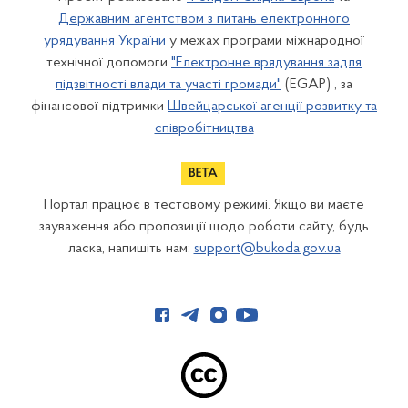
Державним агентством з питань електронного
урядування України
у межах програми міжнародної
технічної допомоги
"Електронне врядування задля
підзвітності влади та участі громади"
(EGAP) , за
фінансової підтримки
Швейцарської агенції розвитку та
співробітництва
Портал працює в тестовому режимі. Якщо ви маєте
зауваження або пропозиції щодо роботи сайту, будь
ласка, напишіть нам:
support@bukoda.gov.ua