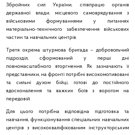
Збройних сил України, співпрацю органів
державної влади, місцевого самоврядування з
військовими формуваннями у питаннях
матеріально-технічного забезпечення військових
частин та навчальних центрів.
Третя окрема штурмова бригада – добровольчий
підрозділ, сформований у перші дні
повномасштабного вторгнення. Як зазначають її
представники, на фронті потрібні високомотивовані
та сильні духом бійці, готові до постійного
вдосконалення та важких боїв з ворогом на
передовій.
Для цього потрібна відповідна підготовка та
навчання, функціонування спеціальних навчальних
центрів з висококваліфікованим інструкторським