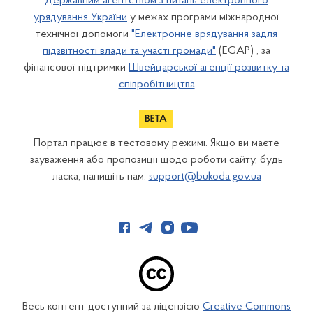
Державним агентством з питань електронного
урядування України
у межах програми міжнародної
технічної допомоги
"Електронне врядування задля
підзвітності влади та участі громади"
(EGAP) , за
фінансової підтримки
Швейцарської агенції розвитку та
співробітництва
Портал працює в тестовому режимі. Якщо ви маєте
зауваження або пропозиції щодо роботи сайту, будь
ласка, напишіть нам:
support@bukoda.gov.ua
Весь контент доступний за ліцензією
Creative Commons