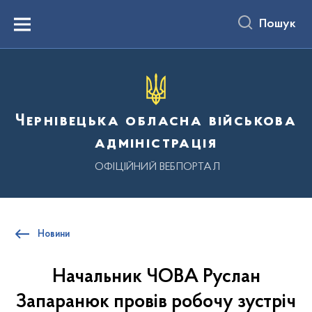
до
основного
Пошук
вмісту
Menu
Чернівецька обласна військова
адміністрація
ОФІЦІЙНИЙ ВЕБПОРТАЛ
Новини
Начальник ЧОВА Руслан
Запаранюк провів робочу зустріч