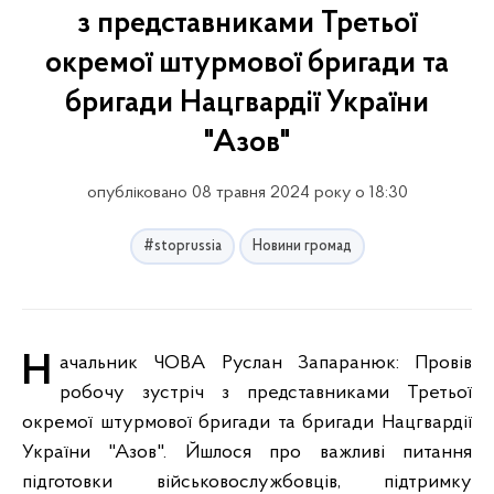
з представниками Третьої
окремої штурмової бригади та
бригади Нацгвардії України
"Азов"
опубліковано 08 травня 2024 року о 18:30
#stoprussia
Новини громад
Начальник ЧОВА Руслан Запаранюк: Провів
робочу зустріч з представниками Третьої
окремої штурмової бригади та бригади Нацгвардії
України "Азов". Йшлося про важливі питання
підготовки військовослужбовців, підтримку