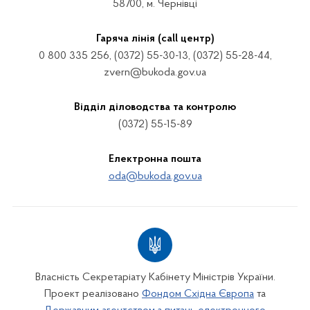
58700, м. Чернівці
Гаряча лінія (call центр)
0 800 335 256, (0372) 55-30-13, (0372) 55-28-44,
zvern@bukoda.gov.ua
Відділ діловодства та контролю
(0372) 55-15-89
Електронна пошта
oda@bukoda.gov.ua
Власність Секретаріату Кабінету Міністрів України.
Проект реалізовано
Фондом Східна Європа
та