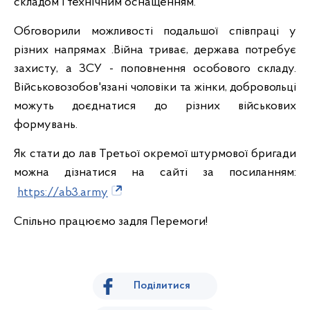
складом і технічним оснащенням.
Обговорили можливості подальшої співпраці у
різних напрямах .Війна триває, держава потребує
захисту, а ЗСУ - поповнення особового складу.
Військовозобов'язані чоловіки та жінки, добровольці
можуть доєднатися до різних військових
формувань.
Як стати до лав Третьої окремої штурмової бригади
можна дізнатися на сайті за посиланням:
https://ab3.army
Спільно працюємо задля Перемоги!
Поділитися