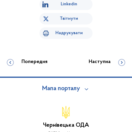
Linkedin
Твітнути
Надрукувати
Попередня
Наступна
Мапа порталу
Чернівецька ОДА