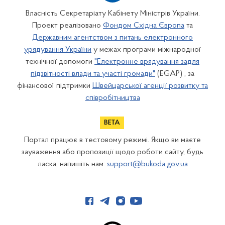
Власність Секретаріату Кабінету Міністрів України.
Проект реалізовано
Фондом Східна Європа
та
Державним агентством з питань електронного
урядування України
у межах програми міжнародної
технічної допомоги
"Електронне врядування задля
підзвітності влади та участі громади"
(EGAP) , за
фінансової підтримки
Швейцарської агенції розвитку та
співробітництва
Портал працює в тестовому режимі. Якщо ви маєте
зауваження або пропозиції щодо роботи сайту, будь
ласка, напишіть нам:
support@bukoda.gov.ua