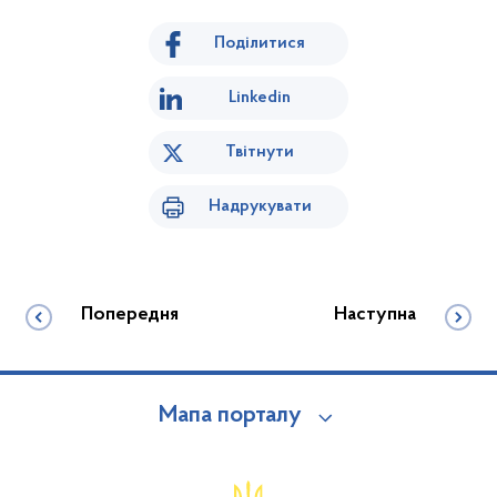
Поділитися
Linkedin
Твітнути
Надрукувати
Попередня
Наступна
Мапа порталу