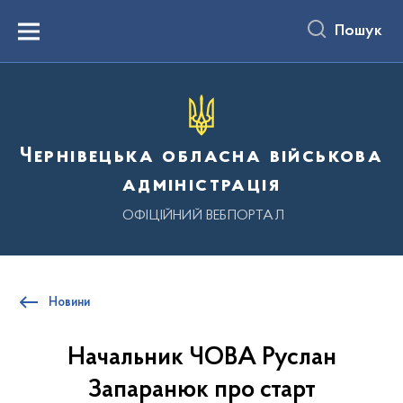
до
основного
Пошук
вмісту
Menu
Чернівецька обласна військова
адміністрація
ОФІЦІЙНИЙ ВЕБПОРТАЛ
Новини
Начальник ЧОВА Руслан
Запаранюк про старт