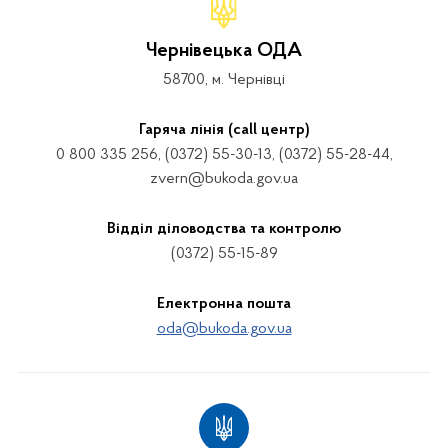
Чернівецька ОДА
58700, м. Чернівці
Гаряча лінія (call центр)
0 800 335 256, (0372) 55-30-13, (0372) 55-28-44,
zvern@bukoda.gov.ua
Відділ діловодства та контролю
(0372) 55-15-89
Електронна пошта
oda@bukoda.gov.ua