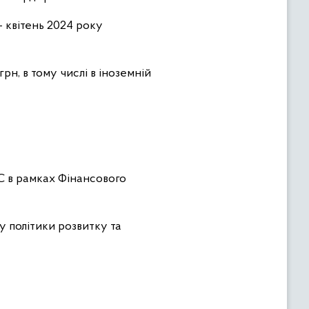
 квітень 2024 року
н, в тому числі в іноземній
С в рамках Фінансового
у політики розвитку та