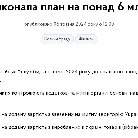
конала план на понад 6 м
опубліковано 06 травня 2024 року о 12:00
Новини Уряду
Фінанси
ейської служби, за квітень 2024 року до загального фо
.
 яких контролюють податкові та митні органи, основні на
 на додану вартість з ввезених на митну територію Украї
на додану вартість з вироблених в Україні товарів (зібра