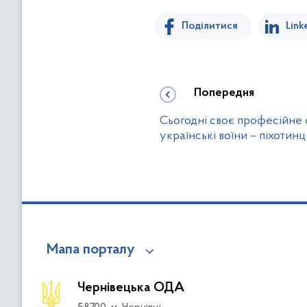
Поділитися
Link
Попередня
Сьогодні своє професійне с
українські воїни – піхотинц
Мапа порталу
Чернівецька ОДА