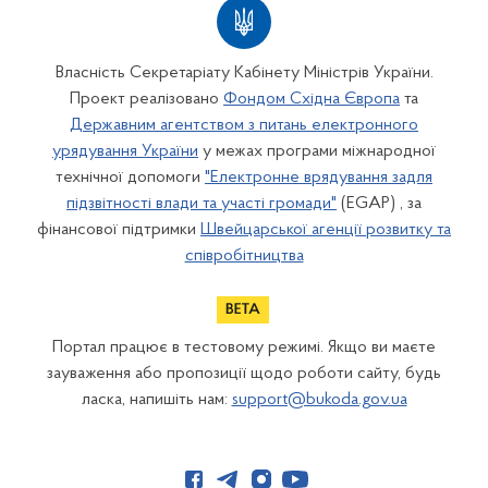
Власність Секретаріату Кабінету Міністрів України.
Проект реалізовано
Фондом Східна Європа
та
Державним агентством з питань електронного
урядування України
у межах програми міжнародної
технічної допомоги
"Електронне врядування задля
підзвітності влади та участі громади"
(EGAP) , за
фінансової підтримки
Швейцарської агенції розвитку та
співробітництва
Портал працює в тестовому режимі. Якщо ви маєте
зауваження або пропозиції щодо роботи сайту, будь
ласка, напишіть нам:
support@bukoda.gov.ua