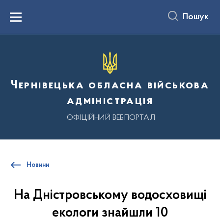
до
основного
Пошук
вмісту
Menu
Чернівецька обласна військова
адміністрація
ОФІЦІЙНИЙ ВЕБПОРТАЛ
Новини
На Дністровському водосховищі
екологи знайшли 10