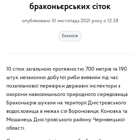
браконьєрських сіток
опубліковано 10 листопада 2021 року о 12:38
Екологія
10 сіток загальною протяжністю 700 метрів та 190
штук незаконно добутої риби виявили під час
позапланової перевірки державні інспектори з
охорони навколишнього природного середовища.
Браконьєрів шукали на території Дністровського
водосховища в межах сіл Вороновиця, Коновка та
Мошанець Дністровського району Чернівецької
області.