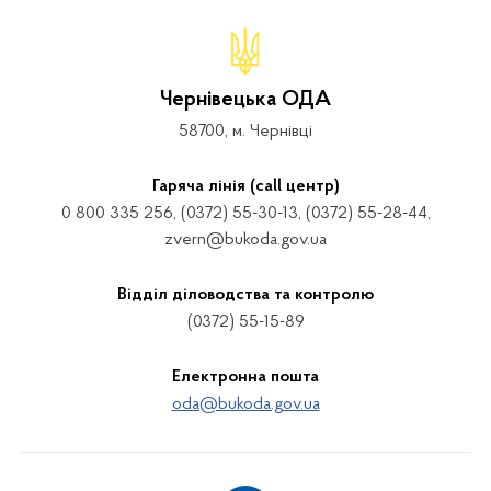
Чернівецька ОДА
58700, м. Чернівці
Гаряча лінія (call центр)
0 800 335 256, (0372) 55-30-13, (0372) 55-28-44,
zvern@bukoda.gov.ua
Відділ діловодства та контролю
(0372) 55-15-89
Електронна пошта
oda@bukoda.gov.ua