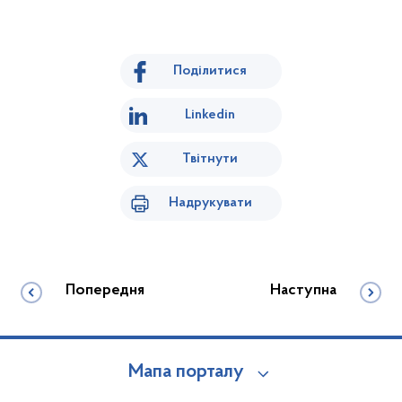
Поділитися
Linkedin
Твітнути
Надрукувати
Попередня
Наступна
Мапа порталу