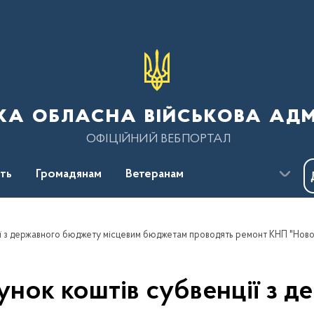
ка обласна військова адм
ОФІЦІЙНИЙ ВЕБПОРТАЛ
сть
Громадянам
Ветеранам
хунок коштів субвенції з 