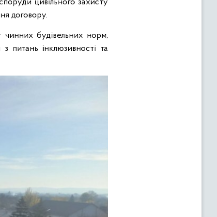
споруди цивільного захисту
ня договору.
г чинних будівельних норм,
і з питань інклюзивності та