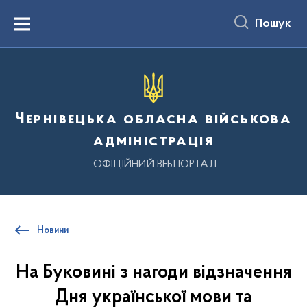
до
основного
Пошук
вмісту
Menu
Чернівецька обласна військова
адміністрація
ОФІЦІЙНИЙ ВЕБПОРТАЛ
Новини
На Буковині з нагоди відзначення
Дня української мови та