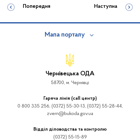
Попередня
Наступна
Мапа порталу
Чернівецька ОДА
58700, м. Чернівці
Гаряча лінія (call центр)
0 800 335 256, (0372) 55-30-13, (0372) 55-28-44,
zvern@bukoda.gov.ua
Відділ діловодства та контролю
(0372) 55-15-89