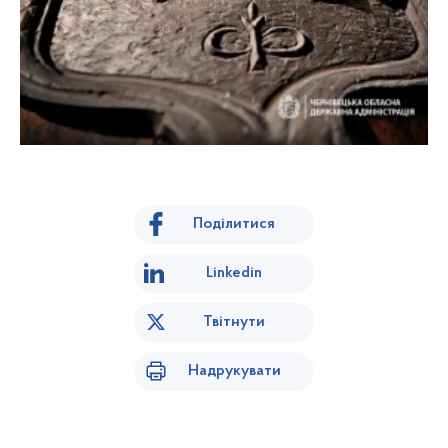
Поділитися
Linkedin
Твітнути
Надрукувати