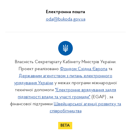
Електронна пошта
oda@bukoda.gov.ua
Власність Секретаріату Кабінету Міністрів України.
Проект реалізовано
Фондом Східна Європа
та
Державним агентством з питань електронного
урядування України
у межах програми міжнародної
технічної допомоги
"Електронне врядування задля
підзвітності влади та участі громади"
(EGAP) , за
фінансової підтримки
Швейцарської агенції розвитку та
співробітництва