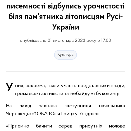
писемності відбулись урочистості
біля пам’ятника літописцям Русі-
України
опубліковано 01 листопада 2023 року о 17:00
Культура
У них, зокрема, взяли участь представники влади,
громадські активісти та небайдужі буковинці.
На захід завітала заступниця начальника
Чернівецької ОВА Юлія Грицку-Андрієш.
«Приємно бачити серед присутніх молоде