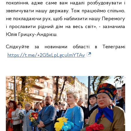
покоління, адже саме вам надалі розбудовувати і
звеличувати нашу державу. Тож працюймо спільно,
не покладаючи рук, щоб наблизити нашу Перемогу
і прославити рідний дім на весь світ», - зазначила
Юлія Грицку-Андрієш.
Слідкуйте за новинами області в Телеграмі
https://t.me/+2G5xLpLgculmYTAy