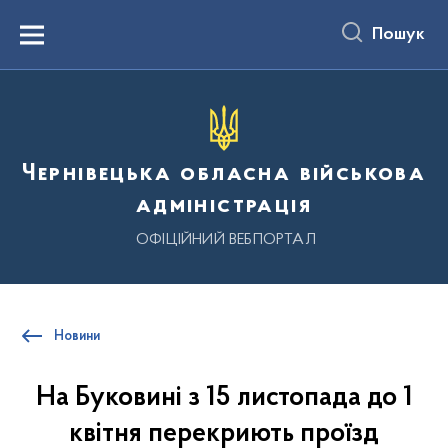
до
основного
Пошук
вмісту
Menu
Чернівецька обласна військова
адміністрація
ОФІЦІЙНИЙ ВЕБПОРТАЛ
Новини
На Буковині з 15 листопада до 1
квітня перекриють проїзд