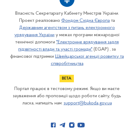
Власність Секретаріату Кабінету Міністрів України.
Проект реалізовано
Фондом Східна Європа
та
Державним агентством з питань електронного
урядування України
у межах програми міжнародної
технічної допомоги
"Електронне врядування задля
підзвітності влади та участі громади"
(EGAP) , за
фінансової підтримки
Швейцарської агенції розвитку та
співробітництва
Портал працює в тестовому режимі. Якщо ви маєте
зауваження або пропозиції щодо роботи сайту, будь
ласка, напишіть нам:
support@bukoda.gov.ua