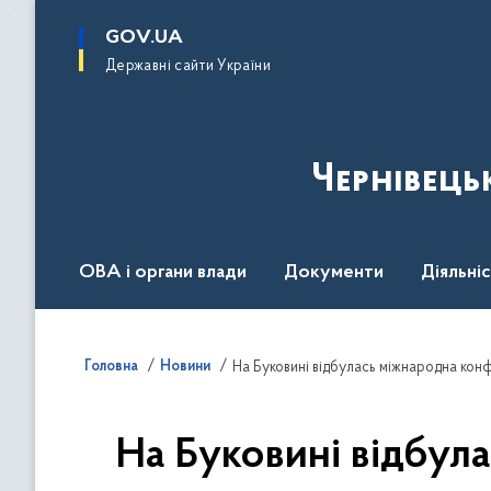
до
основного
GOV.UA
вмісту
Державні сайти України
Чернівець
ОВА і органи влади
Документи
Діяльні
Контакт центр
Пресцентр
Головна
Новини
На Буковині відбулась міжнародна кон
На Буковині відбул