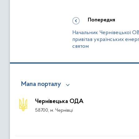
Попередня
Начальник Чернівецької О
привітав українських енер
святом
Мапа порталу
Чернівецька ОДА
58700, м. Чернівці