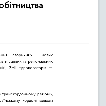
обітництва
ів місцевих та регіональних
ій, ЗМІ, туроператорів та
в транскордонному регіоні»,
раїнському кордоні шляхом