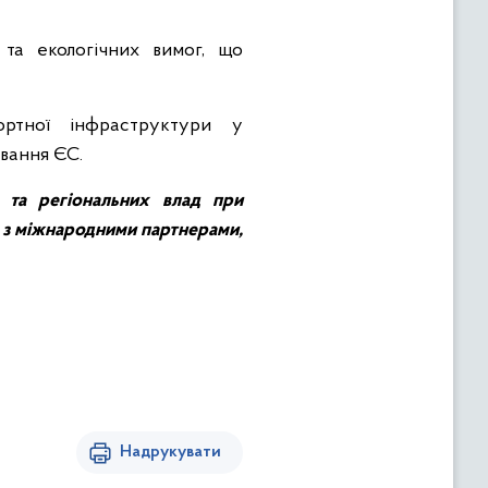
 та екологічних вимог, що
ортної інфраструктури у
ування ЄС.
х та регіональних влад при
д з міжнародними партнерами,
Надрукувати