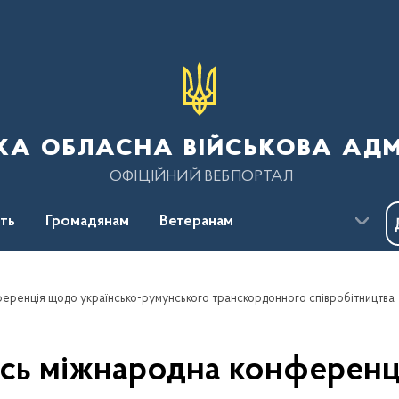
ка обласна військова адм
ОФІЦІЙНИЙ ВЕБПОРТАЛ
сть
Громадянам
Ветеранам
ференція щодо українсько-румунського транскордонного співробітництва
ась міжнародна конференц