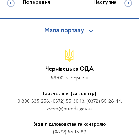
Попередня
Наступна
Мапа порталу
Чернівецька ОДА
58700, м. Чернівці
Гаряча лінія (call центр)
0 800 335 256, (0372) 55-30-13, (0372) 55-28-44,
zvern@bukoda.gov.ua
Відділ діловодства та контролю
(0372) 55-15-89