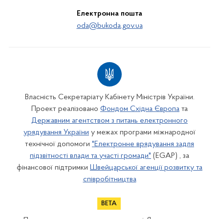
Електронна пошта
oda@bukoda.gov.ua
Власність Секретаріату Кабінету Міністрів України.
Проект реалізовано
Фондом Східна Європа
та
Державним агентством з питань електронного
урядування України
у межах програми міжнародної
технічної допомоги
"Електронне врядування задля
підзвітності влади та участі громади"
(EGAP) , за
фінансової підтримки
Швейцарської агенції розвитку та
співробітництва