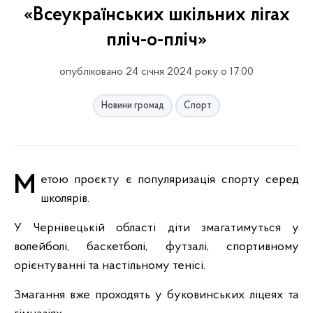
«Всеукраїнських шкільних лігах
пліч-о-пліч»
опубліковано 24 січня 2024 року о 17:00
Новини громад
Спорт
Метою проєкту є популяризація спорту серед
школярів.
У Чернівецькій області діти змагатимуться у
волейболі, баскетболі, футзалі, спортивному
орієнтуванні та настільному тенісі.
Змагання вже проходять у буковинських ліцеях та