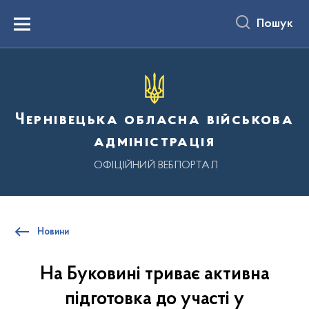
до
основного
Пошук
вмісту
Menu
Чернівецька обласна військова
адміністрація
ОФІЦІЙНИЙ ВЕБПОРТАЛ
Новини
На Буковині триває активна
підготовка до участі у