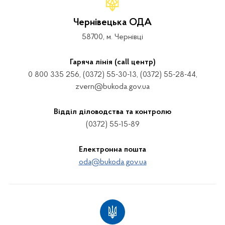
Чернівецька ОДА
58700, м. Чернівці
Гаряча лінія (call центр)
0 800 335 256, (0372) 55-30-13, (0372) 55-28-44,
zvern@bukoda.gov.ua
Відділ діловодства та контролю
(0372) 55-15-89
Електронна пошта
oda@bukoda.gov.ua