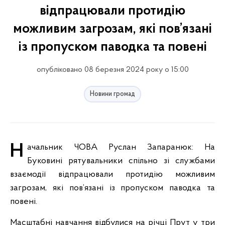
відпрацювали протидію
можливим загрозам, які пов’язані
із пропуском паводка та повені
опубліковано 08 березня 2024 року о 15:00
Новини громад
Начальник ЧОВА Руслан Запаранюк: На
Буковині рятувальники спільно зі службами
взаємодії відпрацювали протидію можливим
загрозам, які пов’язані із пропуском паводка та
повені.
Масштабні навчання відбулися на річці Прут у три