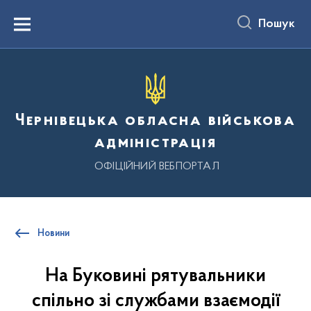
до
основного
Пошук
вмісту
Menu
Чернівецька обласна військова
адміністрація
ОФІЦІЙНИЙ ВЕБПОРТАЛ
Новини
На Буковині рятувальники
спільно зі службами взаємодії