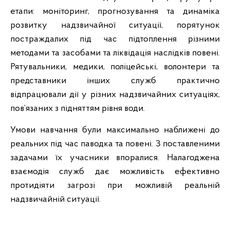
етапи: моніторинг, прогнозування та динаміка
розвитку надзвичайної ситуації, порятунок
постраждалих під час підтоплення різними
методами та засобами та ліквідація наслідків повені.
Рятувальники, медики, поліцейські, волонтери та
представники інших служб практично
відпрацювали дії у різних надзвичайних ситуаціях,
пов’язаних з підняттям рівня води.
Умови навчання були максимально наближені до
реальних під час паводка та повені. З поставленими
задачами їх учасники впоралися. Налагоджена
взаємодія служб дає можливість ефективно
протидіяти загрозі при можливій реальній
надзвичайній ситуації.