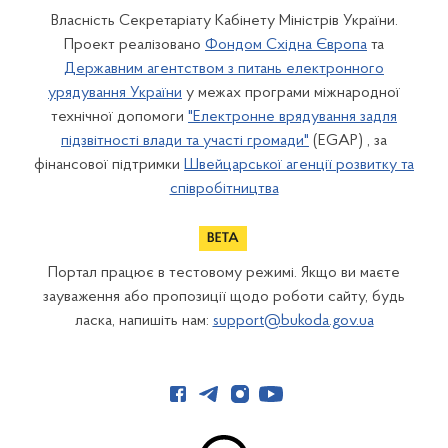
Власність Секретаріату Кабінету Міністрів України.
Проект реалізовано
Фондом Східна Європа
та
Державним агентством з питань електронного
урядування України
у межах програми міжнародної
технічної допомоги
"Електронне врядування задля
підзвітності влади та участі громади"
(EGAP) , за
фінансової підтримки
Швейцарської агенції розвитку та
співробітництва
Портал працює в тестовому режимі. Якщо ви маєте
зауваження або пропозиції щодо роботи сайту, будь
ласка, напишіть нам:
support@bukoda.gov.ua