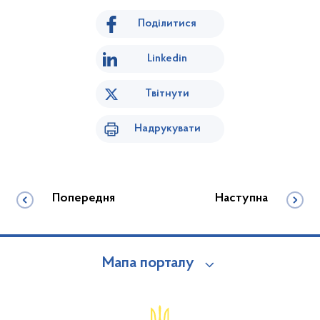
Поділитися
Linkedin
Твітнути
Надрукувати
Попередня
Наступна
Мапа порталу