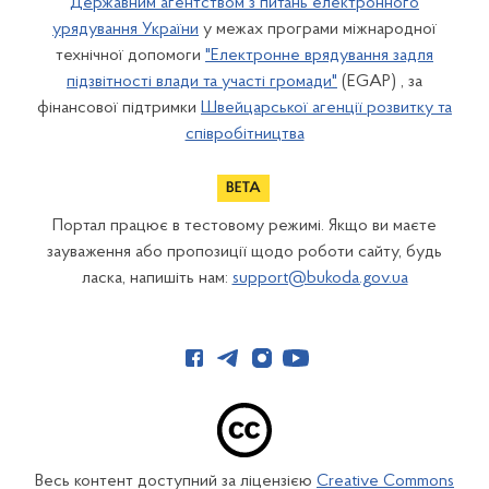
Державним агентством з питань електронного
урядування України
у межах програми міжнародної
технічної допомоги
"Електронне врядування задля
підзвітності влади та участі громади"
(EGAP) , за
фінансової підтримки
Швейцарської агенції розвитку та
співробітництва
Портал працює в тестовому режимі. Якщо ви маєте
зауваження або пропозиції щодо роботи сайту, будь
ласка, напишіть нам:
support@bukoda.gov.ua
Весь контент доступний за ліцензією
Creative Commons