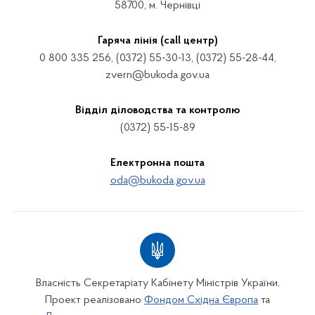
58700, м. Чернівці
Гаряча лінія (call центр)
0 800 335 256, (0372) 55-30-13, (0372) 55-28-44,
zvern@bukoda.gov.ua
Відділ діловодства та контролю
(0372) 55-15-89
Електронна пошта
oda@bukoda.gov.ua
Власність Секретаріату Кабінету Міністрів України.
Проект реалізовано
Фондом Східна Європа
та