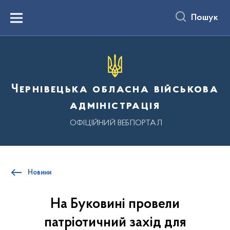
до
основного
Пошук
вмісту
Menu
Чернівецька обласна військова
адміністрація
ОФІЦІЙНИЙ ВЕБПОРТАЛ
Новини
На Буковині провели
патріотичний захід для