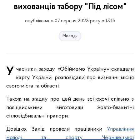
вихованців табору "Під лісом"
опубліковано 07 серпня 2023 року о 13:15
Молодь
Учасники заходу «Обіймемо Україну» складали
карту України, розповідали про визначні місця
свого міста та області.
Також на згадку про цей день всі охочі спільно з
поліцейськими виготовили жовто-блакитні
сітловідбивальні прапори.
Довідко. Захід провели працівники
Управління
молоді та спорту Чернівецької