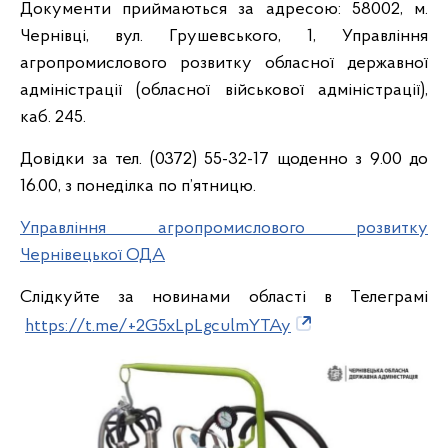
Документи приймаються за адресою: 58002, м.
Чернівці, вул. Грушевського, 1, Управління
агропромислового розвитку обласної державної
адміністрації (обласної військової адміністрації),
каб. 245.
Довідки за тел. (0372) 55-32-17 щоденно з 9.00 до
16.00, з понеділка по п’ятницю.
Управління агропромислового розвитку
Чернівецької ОДА
Слідкуйте за новинами області в Телеграмі
https://t.me/+2G5xLpLgculmYTAy