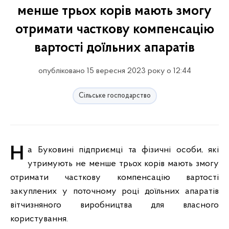
менше трьох корів мають змогу
отримати часткову компенсацію
вартості доїльних апаратів
опубліковано 15 вересня 2023 року о 12:44
Сільське господарство
На Буковині підприємці та фізичні особи, які
утримують не менше трьох корів мають змогу
отримати часткову компенсацію вартості
закуплених у поточному році доїльних апаратів
вітчизняного виробництва для власного
користування.