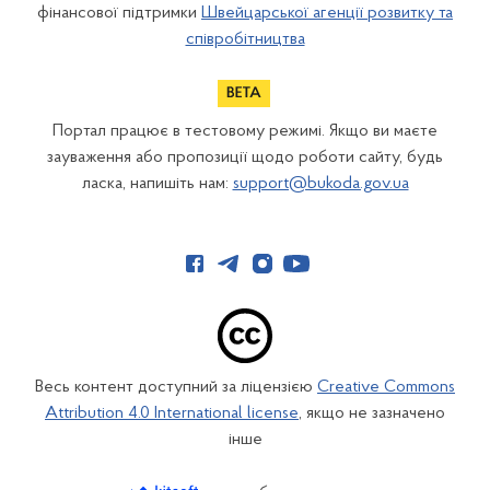
фінансової підтримки
Швейцарської агенції розвитку та
співробітництва
Портал працює в тестовому режимі. Якщо ви маєте
зауваження або пропозиції щодо роботи сайту, будь
ласка, напишіть нам:
support@bukoda.gov.ua
Весь контент доступний за ліцензією
Creative Commons
Attribution 4.0 International license
, якщо не зазначено
інше