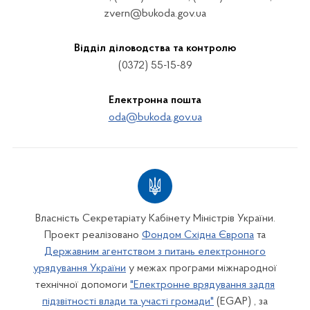
zvern@bukoda.gov.ua
Відділ діловодства та контролю
(0372) 55-15-89
Електронна пошта
oda@bukoda.gov.ua
Власність Секретаріату Кабінету Міністрів України.
Проект реалізовано
Фондом Східна Європа
та
Державним агентством з питань електронного
урядування України
у межах програми міжнародної
технічної допомоги
"Електронне врядування задля
підзвітності влади та участі громади"
(EGAP) , за