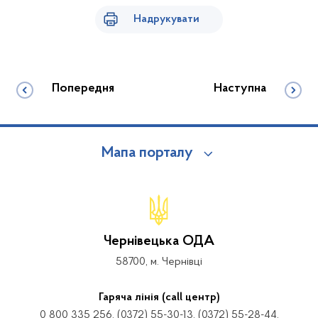
Надрукувати
Попередня
Наступна
Мапа порталу
Чернівецька ОДА
58700, м. Чернівці
Гаряча лінія (call центр)
0 800 335 256, (0372) 55-30-13, (0372) 55-28-44,