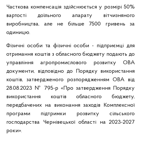
Часткова компенсація здійснюється у розмірі 50%
вартості доїльного апарату вітчизняного
виробництва, але не більше 7500 гривень за
одиницю.
Фізичні особи та фізичні особи - підприємці для
отримання коштів з обласного бюджету подають до
управління агропромислового розвитку ОВА
документи, відповідно до Порядку використання
коштів, затвердженого розпорядженням ОВА від
28.08.2023 № 795-р «Про затвердження Порядку
використання коштів обласного бюджету,
передбачених на виконання заходів Комплексної
програми підтримки розвитку сільського
господарства Чернівецької області на 2023-2027
роки».