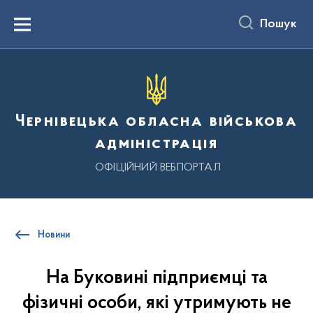
до
основного
Пошук
вмісту
Menu
Чернівецька обласна військова
адміністрація
ОФІЦІЙНИЙ ВЕБПОРТАЛ
Новини
На Буковині підприємці та
фізичні особи, які утримують не