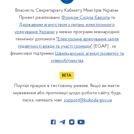
Власність Секретаріату Кабінету Міністрів України.
Проект реалізовано
Фондом Східна Європа
та
Державним агентством з питань електронного
урядування України
у межах програми міжнародної
технічної допомоги
"Електронне врядування задля
підзвітності влади та участі громади"
(EGAP) , за
фінансової підтримки
Швейцарської агенції розвитку та
співробітництва
Портал працює в тестовому режимі. Якщо ви маєте
зауваження або пропозиції щодо роботи сайту, будь
ласка, напишіть нам:
support@bukoda.gov.ua