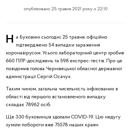
опубліковано 25 травня 2021 року о 22:10
На Буковині сьогодні, 25 травня, офіційно
підтверджено 54 випадки зараження
коронавірусом. Усього лабораторний центр зробив
660 ПЛР-досліджень та 598 експрес-тестів. Про це
повідомив голова Чернівецької обласної державної
адміністрації Сергій Осачук.
Таким чином, загальна чисельність інфікованих в
області від першого встановленого випадку
складає 78962 осіб.
Ще 330 буковинців здолали COVID-19. Цю недугу
зуміли побороти вже 75578 наших краян.