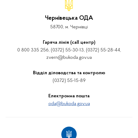
Чернівецька ОДА
58700, м. Чернівці
Гаряча лінія (call центр)
0 800 335 256, (0372) 55-30-13, (0372) 55-28-44,
zvern@bukoda.gov.ua
Відділ діловодства та контролю
(0372) 55-15-89
Електронна пошта
oda@bukoda.gov.ua