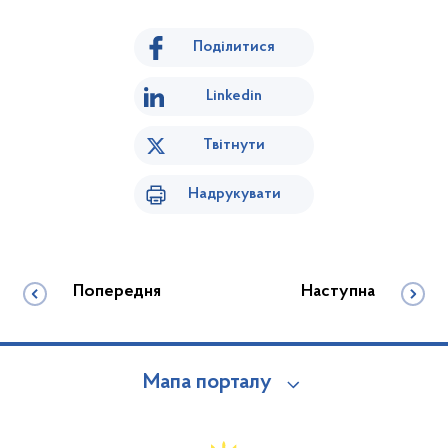
Поділитися
Linkedin
Твітнути
Надрукувати
Попередня
Наступна
Мапа порталу