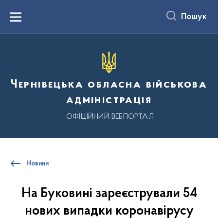
до
основного
Пошук
вмісту
Menu
Чернівецька обласна військова
адміністрація
ОФІЦІЙНИЙ ВЕБПОРТАЛ
Новини
На Буковині зареєстрували 54
нових випадки коронавірусу