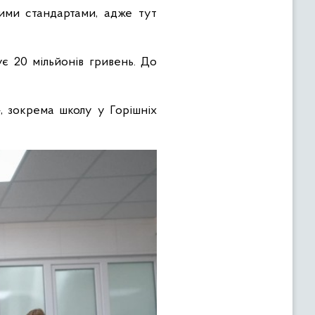
ими стандартами, адже тут
є 20 мільйонів гривень. До
», зокрема школу у Горішніх