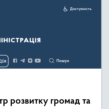
Доступність
іністрація
Пошук
тр розвитку громад та