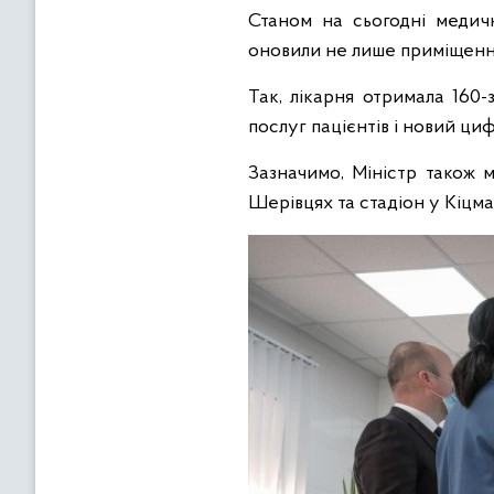
Станом на сьогодні медич
оновили не лише приміщення
Так, лікарня отримала 160
послуг пацієнтів і новий ци
Зазначимо, Міністр також м
Шерівцях та стадіон у Кіцма