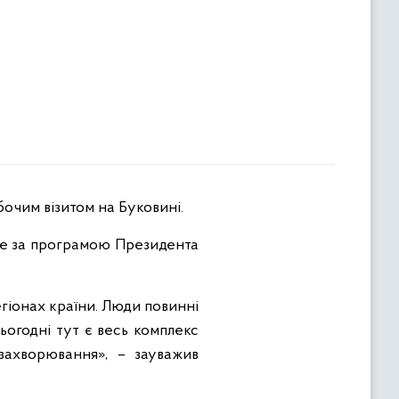
бочим візитом на Буковині.
, де за програмою Президента
гіонах країни. Люди повинні
ьогодні тут є весь комплекс
захворювання», – зауважив