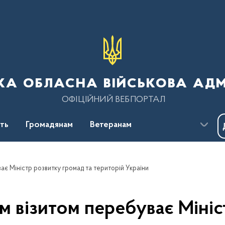
ка обласна військова адм
ОФІЦІЙНИЙ ВЕБПОРТАЛ
сть
Громадянам
Ветеранам
ає Міністр розвитку громад та територій України
м візитом перебуває Мініс