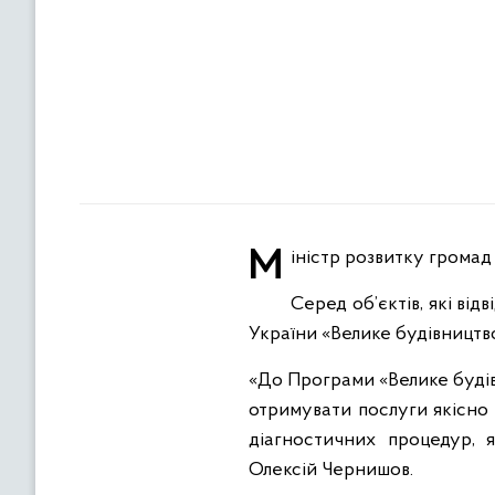
Міністр розвитку грома
Серед об’єктів, які ві
України «Велике будівництв
«До Програми «Велике будів
отримувати послуги якісно 
діагностичних процедур, 
Олексій Чернишов.