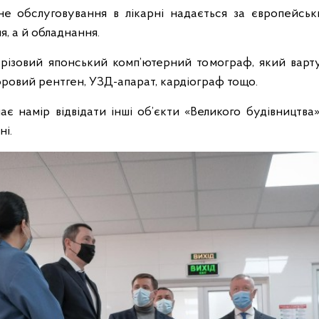
не обслуговування в лікарні надається за європейськ
, а й обладнання.
-зрізовий японський комп’ютерний томограф, який варту
фровий рентген, УЗД-апарат, кардіограф тощо.
ає намір відвідати інші об’єкти «Великого будівництва
ні.