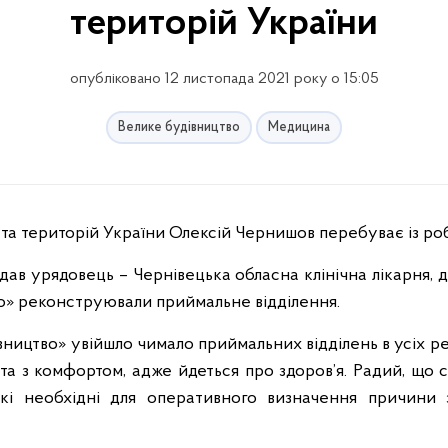
територій України
опубліковано 12 листопада 2021 року о 15:05
Велике будівництво
Медицина
д та територій України Олексій Чернишов перебуває із ро
двідав урядовець – Чернівецька обласна клінічна лікарня
о» реконструювали приймальне відділення.
ництво» увійшло чимало приймальних відділень в усіх ре
та з комфортом, адже йдеться про здоров’я. Радий, що с
які необхідні для оперативного визначення причини 