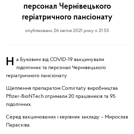
персонал Чернівецького
геріатричного пансіонату
опубліковано 26 квітня 2021 року о 21:55
На Буковині від COVID-19 вакцинували
підопічних та персонал Чернівецького
геріатричного пансіонату.
Щеплення препаратом Comirnaty виробництва
Pfizer-BioNTech отримали 20 працівників та 95
підопічних.
Серед вакцинованих і керівник закладу – Мирослав
Парасківа.