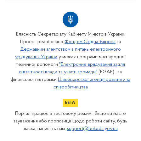
Власність Секретаріату Кабінету Міністрів України.
Проект реалізовано
Фондом Східна Європа
та
Державним агентством з питань електронного
урядування України
у межах програми міжнародної
технічної допомоги
"Електронне врядування задля
підзвітності влади та участі громади"
(EGAP) , за
фінансової підтримки
Швейцарської агенції розвитку та
співробітництва
Портал працює в тестовому режимі. Якщо ви маєте
зауваження або пропозиції щодо роботи сайту, будь
ласка, напишіть нам:
support@bukoda.gov.ua