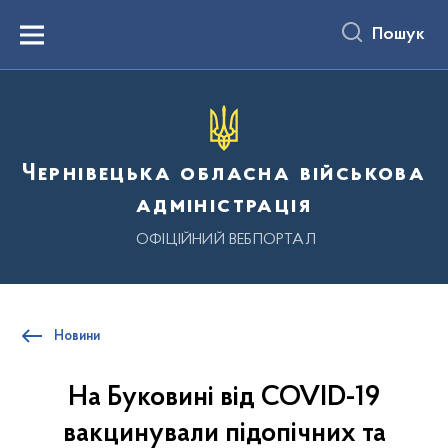
до
основного
Пошук
вмісту
Menu
Чернівецька обласна військова
адміністрація
ОФІЦІЙНИЙ ВЕБПОРТАЛ
Новини
На Буковині від COVID-19
вакцинували підопічних та