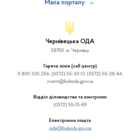
Мапа порталу
Чернівецька ОДА
58700, м. Чернівці
Гаряча лінія (call центр)
0 800 335 256, (0372) 55-30-13, (0372) 55-28-44,
zvern@bukoda.gov.ua
Відділ діловодства та контролю
(0372) 55-15-89
Електронна пошта
oda@bukoda.gov.ua