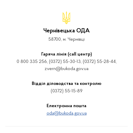
Чернівецька ОДА
58700, м. Чернівці
Гаряча лінія (call центр)
0 800 335 256, (0372) 55-30-13, (0372) 55-28-44,
zvern@bukoda.gov.ua
Відділ діловодства та контролю
(0372) 55-15-89
Електронна пошта
oda@bukoda.gov.ua