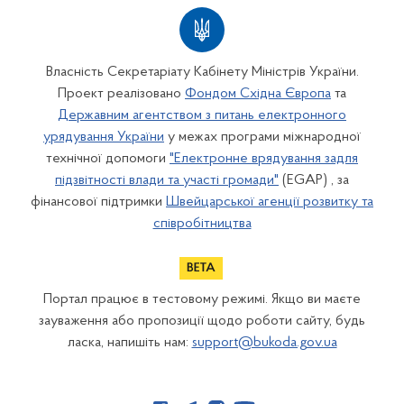
Власність Секретаріату Кабінету Міністрів України.
Проект реалізовано
Фондом Східна Європа
та
Державним агентством з питань електронного
урядування України
у межах програми міжнародної
технічної допомоги
"Електронне врядування задля
підзвітності влади та участі громади"
(EGAP) , за
фінансової підтримки
Швейцарської агенції розвитку та
співробітництва
Портал працює в тестовому режимі. Якщо ви маєте
зауваження або пропозиції щодо роботи сайту, будь
ласка, напишіть нам:
support@bukoda.gov.ua