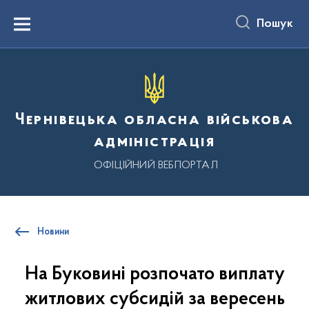
до
основного
Пошук
вмісту
Menu
Чернівецька обласна військова
адміністрація
ОФІЦІЙНИЙ ВЕБПОРТАЛ
Новини
На Буковині розпочато виплату
житлових субсидій за вересень