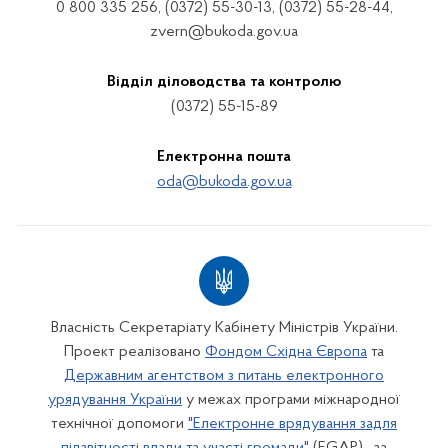
0 800 335 256, (0372) 55-30-13, (0372) 55-28-44,
zvern@bukoda.gov.ua
Відділ діловодства та контролю
(0372) 55-15-89
Електронна пошта
oda@bukoda.gov.ua
Власність Секретаріату Кабінету Міністрів України.
Проект реалізовано
Фондом Східна Європа
та
Державним агентством з питань електронного
урядування України
у межах програми міжнародної
технічної допомоги
"Електронне врядування задля