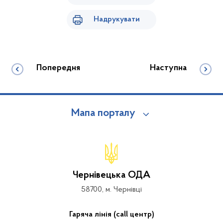
Надрукувати
Попередня
Наступна
Мапа порталу
Чернівецька ОДА
58700, м. Чернівці
Гаряча лінія (call центр)