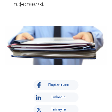
та фестивалях).
Поділитися
Linkedin
Твітнути