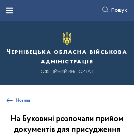
до
основного
Пошук
вмісту
Menu
Чернівецька обласна військова
адміністрація
ОФІЦІЙНИЙ ВЕБПОРТАЛ
Новини
На Буковині розпочали прийом
документів для присудження