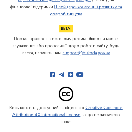
підзвітності влади та участі громади"
(EGAP) , за
фінансової підтримки
Швейцарської агенції розвитку та
співробітництва
Портал працює в тестовому режимі. Якщо ви маєте
зауваження або пропозиції щодо роботи сайту, будь
ласка, напишіть нам:
support@bukoda.gov.ua
Весь контент доступний за ліцензією
Creative Commons
Attribution 4.0 International license
, якщо не зазначено
інше