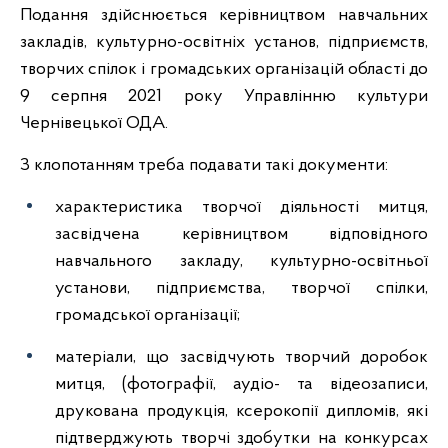
Подання здійснюється керівництвом навчальних
закладів, культурно-освітніх установ, підприємств,
творчих спілок і громадських організацій області до
9 серпня 2021 року Управлінню культури
Чернівецької ОДА.
З клопотанням треба подавати такі документи:
характеристика творчої діяльності митця,
засвідчена керівництвом відповідного
навчального закладу, культурно-освітньої
установи, підприємства, творчої спілки,
громадської організації;
матеріали, що засвідчують творчий доробок
митця, (фотографії, аудіо- та відеозаписи,
друкована продукція, ксерокопії дипломів, які
підтверджують творчі здобутки на конкурсах