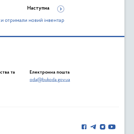
Наступна
ки отримали новий інвентар
ства та
Електронна пошта
oda@bukoda.gov.ua