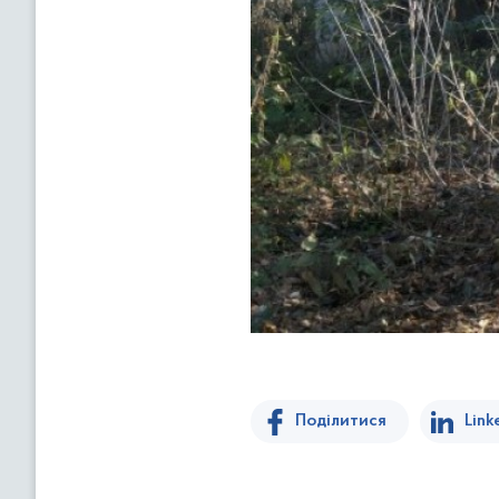
Поділитися
Link