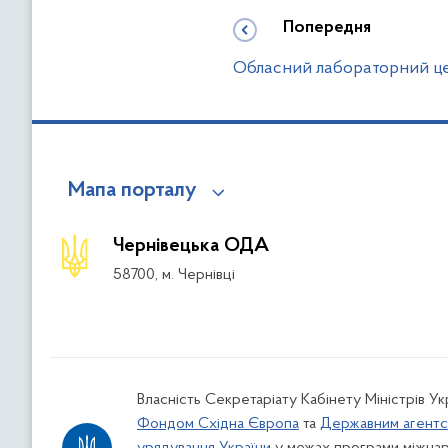
Попередня
Обласний лабораторний це
Мапа порталу
Чернівецька ОДА
58700, м. Чернівці
Власність Секретаріату Кабінету Міністрів У
Фондом Східна Європа
та
Державним агентс