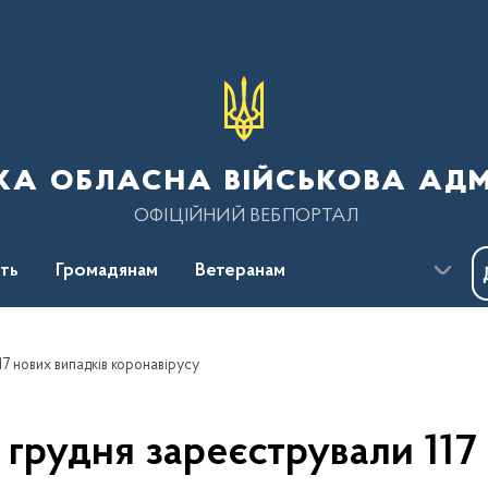
ка обласна військова адм
ОФІЦІЙНИЙ ВЕБПОРТАЛ
сть
Громадянам
Ветеранам
17 нових випадків коронавірусу
 грудня зареєстрували 117