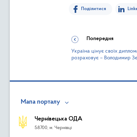
Поділитися
Link
Попередня
Україна цінує своїх диплома
розраховує – Володимир З
Мапа порталу
Чернівецька ОДА
58700, м. Чернівці