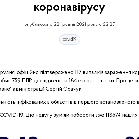
коронавірусу
опубліковано 22 грудня 2021 року о 22:27
covid19
бив 759 ПЛР-досліджень та 184 експрес-тести. Про це п
вної адміністрації Сергій Осачук.
ьність інфікованих в області від першого встановленого
COVID-19. Цю недугу зуміли побороти вже 113674 наших 