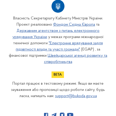
Власність Секретаріату Кабінету Міністрів України.
Проект реалізовано
Фондом Східна Європа
та
Державним агентством з питань електронного
урядування України
у межах програми міжнародної
технічної допомоги
"Електронне врядування задля
підзвітності влади та участі громади"
(EGAP) , за
фінансової підтримки
Швейцарської агенції розвитку та
співробітництва
Портал працює в тестовому режимі. Якщо ви маєте
зауваження або пропозиції щодо роботи сайту, будь
ласка, напишіть нам:
support@bukoda.gov.ua