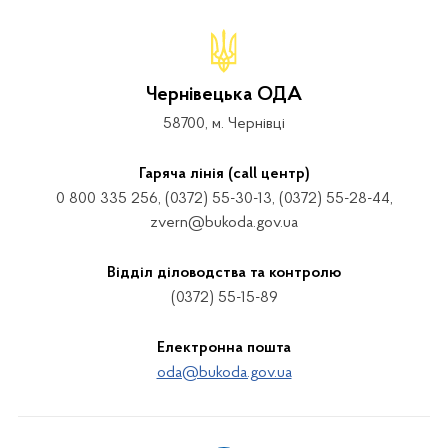
Чернівецька ОДА
58700, м. Чернівці
Гаряча лінія (call центр)
0 800 335 256, (0372) 55-30-13, (0372) 55-28-44,
zvern@bukoda.gov.ua
Відділ діловодства та контролю
(0372) 55-15-89
Електронна пошта
oda@bukoda.gov.ua