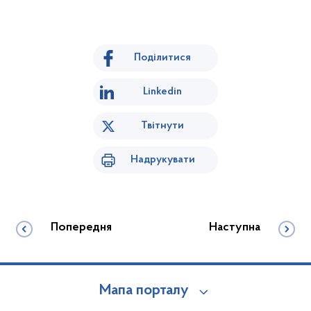
Поділитися
Linkedin
Твітнути
Надрукувати
Попередня
Наступна
Мапа порталу