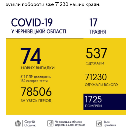
зуміли побороти вже 71230 наших краян.