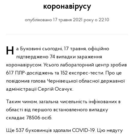
коронавірусу
опубліковано 17 травня 2021 року о 22:10
На Буковині сьогодні, 17 травня, офіційно
підтверджено 74 випадки зараження
коронавірусом. Усього лабораторний центр зробив
617 ПЛР-досліджень та 152 експрес-тести. Про це
повідомив голова Чернівецької обласної державної
адміністрації Сергій Осачук.
Таким чином, загальна чисельність інфікованих в
області від першого встановленого випадку
складає 78506 осіб.
Ще 537 буковинців здолали COVID-19. Цю недугу