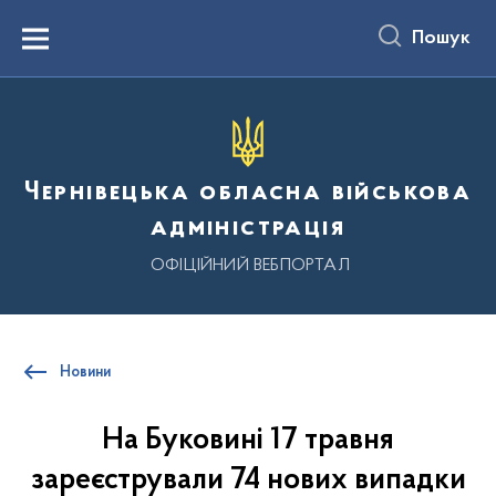
до
основного
Пошук
вмісту
Menu
Чернівецька обласна військова
адміністрація
ОФІЦІЙНИЙ ВЕБПОРТАЛ
Новини
На Буковині 17 травня
зареєстрували 74 нових випадки