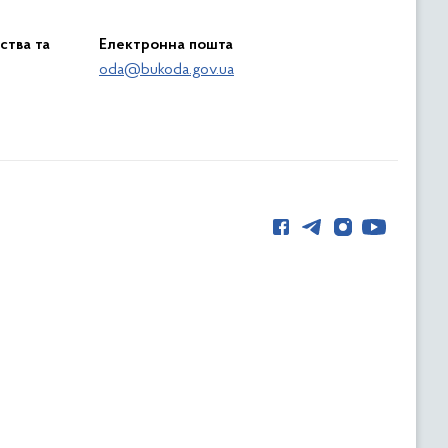
ства та
Електронна пошта
oda@bukoda.gov.ua