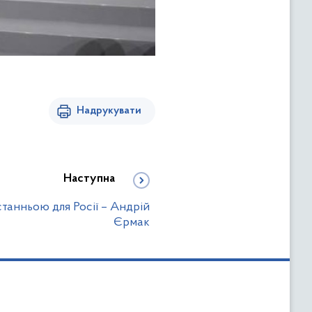
Надрукувати
Наступна
станньою для Росії – Андрій
Єрмак