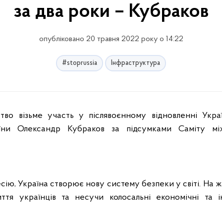
за два роки – Кубраков
опубліковано 20 травня 2022 року о 14:22
#stoprussia
Інфраструктура
їни Олександр Кубраков за підсумками Саміту мі
ію, Україна створює нову систему безпеки у світі. На ж
ття українців та несучи колосальні економічні та і