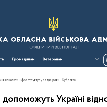
ка обласна військова адм
ОФІЦІЙНИЙ ВЕБПОРТАЛ
сть
Громадянам
Ветеранам
ні відновити інфраструктуру за два роки – Кубраков
 допоможуть Україні відн