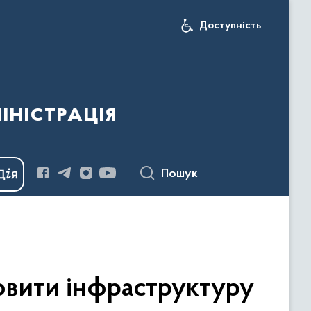
Доступність
іністрація
Пошук
овити інфраструктуру