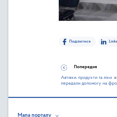
Поділитися
Link
Попередня
Автівки, продукти та ліки: 
передали допомогу на фр
Мапа порталу