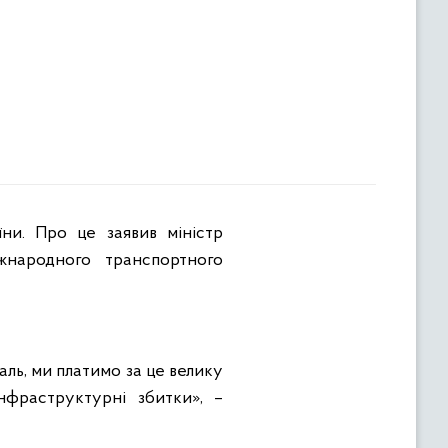
жнародного транспортного
аль, ми платимо за це велику
нфраструктурні збитки», –