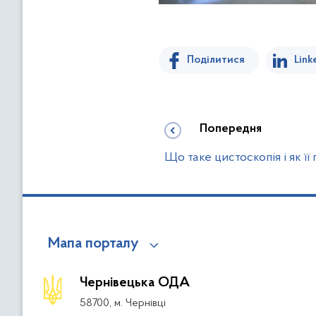
Поділитися
Link
Попередня
Що таке цистоскопія і як ї
Мапа порталу
Чернівецька ОДА
58700, м. Чернівці