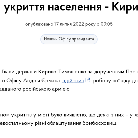
 укриття населення - Ки
опубліковано 17 липня 2022 року о 09:05
Новини Офісу президента
у Глави держави Кирило Тимошенко за дорученням През
ого Офісу Андрія Єрмака
здійснив
робочу поїздку до 
завданого російською армією.
ном укриттів у місті було виявлено, що деякі з них – у
едостатньому рівні облаштування бомбосховищ.