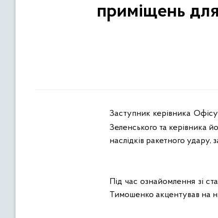
приміщень для
Заступник керівника Офіс
Зеленського та керівника й
наслідків ракетного удару, 
Під час ознайомлення зі ста
Тимошенко акцентував на н