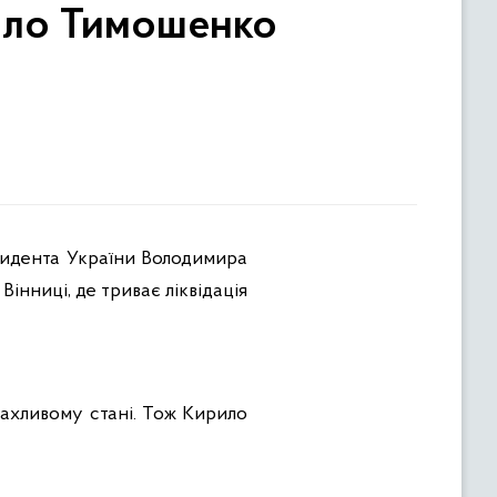
рило Тимошенко
идента України Володимира
Вінниці, де триває ліквідація
 жахливому стані. Тож Кирило