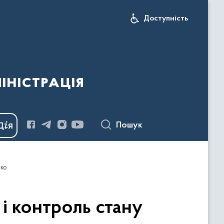
Доступність
іністрація
Пошук
нко
 і контроль стану