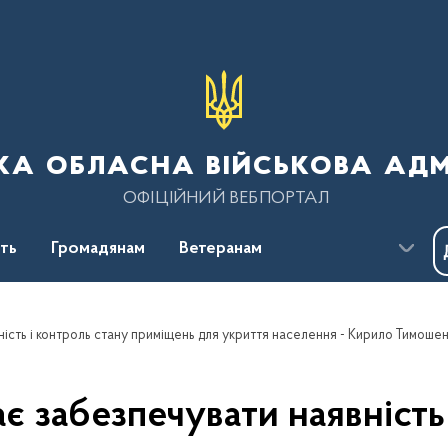
ка обласна військова адм
ОФІЦІЙНИЙ ВЕБПОРТАЛ
сть
Громадянам
Ветеранам
ність і контроль стану приміщень для укриття населення - Кирило Тимоше
є забезпечувати наявність