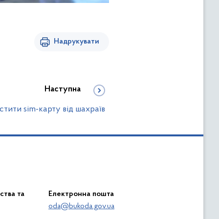
Надрукувати
Наступна
стити sim-карту від шахраїв
ства та
Електронна пошта
oda@bukoda.gov.ua