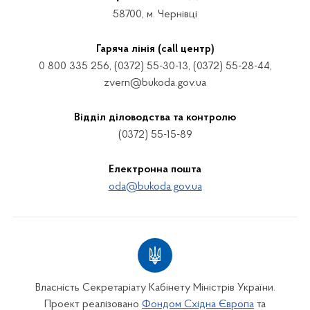
58700, м. Чернівці
Гаряча лінія (call центр)
0 800 335 256, (0372) 55-30-13, (0372) 55-28-44,
zvern@bukoda.gov.ua
Відділ діловодства та контролю
(0372) 55-15-89
Електронна пошта
oda@bukoda.gov.ua
Власність Секретаріату Кабінету Міністрів України.
Проект реалізовано
Фондом Східна Європа
та