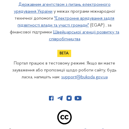
Державним агентством з питань електронного
урядування України
у межах програми міжнародної
технічної допомоги
"Електронне врядування задля
підзвітності влади та участі громади"
(EGAP) , за
фінансової підтримки
Швейцарської агенції розвитку та
співробітництва
Портал працює в тестовому режимі. Якщо ви маєте
зауваження або пропозиції щодо роботи сайту, будь
ласка, напишіть нам:
support@bukoda.gov.ua