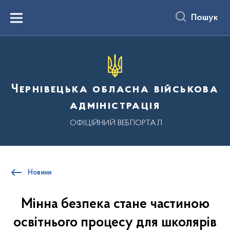
до
основного
Пошук
вмісту
Menu
Чернівецька обласна військова
адміністрація
ОФІЦІЙНИЙ ВЕБПОРТАЛ
Новини
Мінна безпека стане частиною
освітнього процесу для школярів