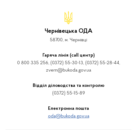
Чернівецька ОДА
58700, м. Чернівці
Гаряча лінія (call центр)
0 800 335 256, (0372) 55-30-13, (0372) 55-28-44,
zvern@bukoda.gov.ua
Відділ діловодства та контролю
(0372) 55-15-89
Електронна пошта
oda@bukoda.gov.ua