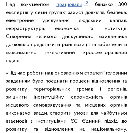
Над документом
працювали
близько 300
експертів у семи групах: захист довкілля, безпека,
електронне урядування, людський капітал,
інфраструктура, економіка та інституції.
Створення великого дискусійного майданчика
дозволило представити різні позиції та забезпечити
максимально інклюзивний кроссекторальний
підхід.
«Під час роботи над оновленням стратегії головним
завданням було поєднати процеси відновлення та
розвитку територіальних громад і регіонів,
зміцнити інституційну спроможність органів
місцевого самоврядування та місцевих органів
виконавчої влади, створити умови для майбутньої
взаємодії з інституціями ЄС. Єдиний підхід до
розвитку та відновлення на національному,