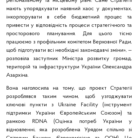
регіональному та місцевому рівні. Саме Стратегії
мають упорядкувати наявний хаос у документах,
інкорпорувати в себе бюджетний процес та
привести у відповідність процеси стратегічного та
просторового планування. Для цього тісно
працюємо з профільним комітетом Верховної Ради,
щоб підготувати всі необхідні законодавчі зміни», —
розповіла заступник Міністра розвитку громад,
територій та інфраструктури України Олександра
Азархіна.
Вона наголосила на тому, що проект Стратегії
розроблявся таким чином, щоб узгоджувати
ключові пункти з Ukraine Facility (інструмент
підтримки України Європейським Союзом) та
рамкою RDNA (Оцінка потреб України у
відновленні, яка розроблена Урядом спільно зі