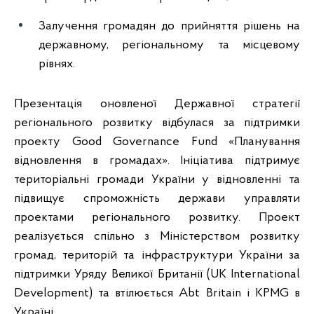
Залучення громадян до прийняття рішень на
державному, регіональному та місцевому
рівнях.
Презентація оновленої Державної стратегії
регіонального розвитку відбулася за підтримки
проекту Good Governance Fund «Планування
відновлення в громадах». Ініціатива підтримує
територіальні громади України у відновленні та
підвищує спроможність держави управляти
проектами регіонального розвитку. Проект
реалізується спільно з Міністерством розвитку
громад, територій та інфраструктури України за
підтримки Уряду Великої Британії (UK International
Development) та втілюється Abt Britain і KPMG в
Україні.