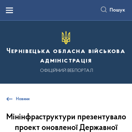
до
основного
Пошук
вмісту
Menu
Чернівецька обласна військова
адміністрація
ОФІЦІЙНИЙ ВЕБПОРТАЛ
Новини
Мінінфраструктури презентувало
проект оновленої Державної