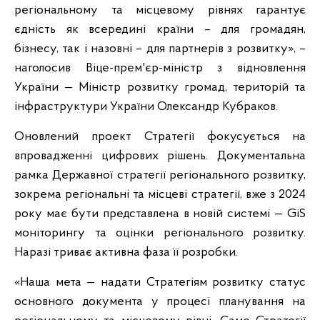
регіональному та місцевому рівнях гарантує
єдність як всередині країни – для громадян,
бізнесу, так і назовні – для партнерів з розвитку», –
наголосив Віце-прем'єр-міністр з відновлення
України — Міністр розвитку громад, територій та
інфраструктури України Олександр Кубраков.
Оновлений проект Стратегії фокусується на
впровадженні цифрових рішень. Документальна
рамка Державної стратегії регіонального розвитку,
зокрема регіональні та місцеві стратегії, вже з 2024
року має бути представлена в новій системі — GiS
моніторингу та оцінки регіонального розвитку.
Наразі триває активна фаза її розробки.
«Наша мета — надати Стратегіям розвитку статус
основного документа у процесі планування на