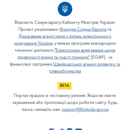
Власність Секретаріату Кабінету Міністрів України.
Проект реалізовано
Фондом Східна Європа
та
Державним агентством з питань електронного
урядування України
у межах програми міжнародної
технічної допомоги
"Електронне врядування задля
підзвітності влади та участі громади"
(EGAP) , за
фінансової підтримки
Швейцарської агенції розвитку та
співробітництва
Портал працює в тестовому режимі. Якщо ви маєте
зауваження або пропозиції щодо роботи сайту, будь
ласка, напишіть нам:
support@bukoda.gov.ua