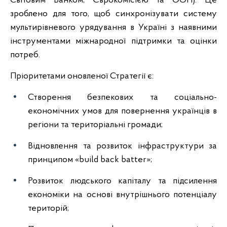
Світовим Банком, Єврокомісією та ООН). Це
зроблено для того, щоб синхронізувати систему
мультирівневого урядування в Україні з наявними
інструментами міжнародної підтримки та оцінки
потреб.
Пріоритетами оновленої Стратегії є:
Створення безпекових та соціально-
економічних умов для повернення українців в
регіони та територіальні громади;
Відновлення та розвиток інфраструктури за
принципом «build back batter»;
Розвиток людського капіталу та підсилення
економіки на основі внутрішнього потенціалу
територій;