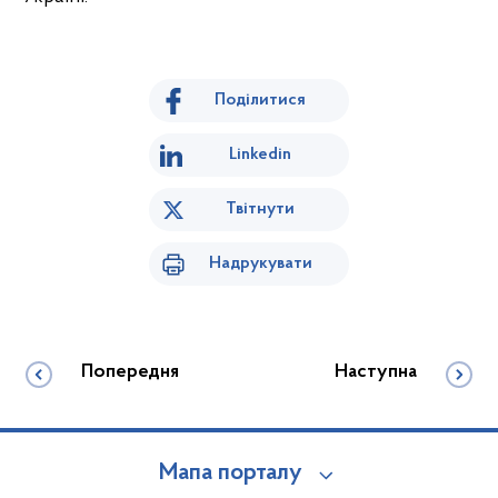
Поділитися
Linkedin
Твітнути
Надрукувати
Попередня
Наступна
Мапа порталу