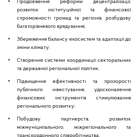
Продовження реформи децентралізації,
розвиток інституційної та фінансової
спроможності громад та регіонів, розбудову
багаторівневого врядування;
Збереження балансу екосистем та адаптації до
зміни клімату;
Створення системи координації секторальних
та державної регіональної політик;
Підвищення ефективності та прозорості
публічного інвестування, удосконалення
фінансових інструментів стимулювання
регіонального розвитку;
Побудову партнерств, розвиток
міжмуніципального, міжрегіонального та
транскордонного співробітництва;