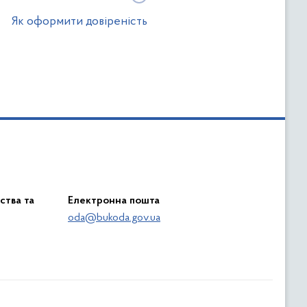
Як оформити довіреність
ства та
Електронна пошта
oda@bukoda.gov.ua