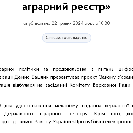
аграрний реєстр»
опубліковано 22 травня 2024 року о 10:30
Сільське господарство
візації Денис Башлик презентував проєкт Закону Укра
ація відбулася на засіданні Комітету Верховної Ради
й для удосконалення механізму надання державної п
 Державного аграрного реєстру. Крім того, док
дно до вимог Закону України «Про публічні електронні 