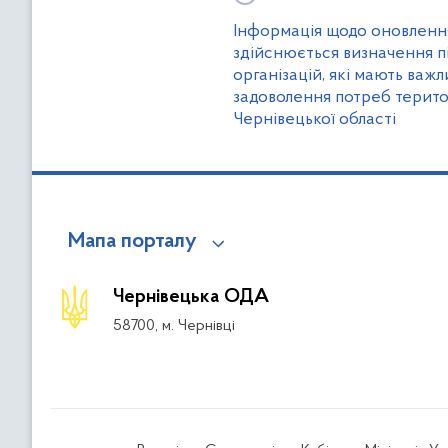
Інформація щодо оновлення
здійснюється визначення пі
організацій, які мають важ
задоволення потреб терит
Чернівецької області
Мапа порталу
Чернівецька ОДА
58700, м. Чернівці