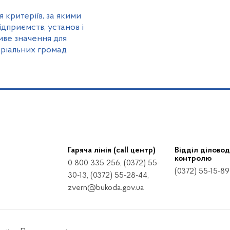
 критеріїв, за якими
дприємств, установ і
ливе значення для
оріальних громад
Гаряча лінія (call центр)
Відділ діловод
контролю
0 800 335 256, (0372) 55-
(0372) 55-15-89
30-13, (0372) 55-28-44,
zvern@bukoda.gov.ua