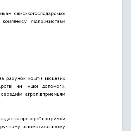
кам сільськогосподарської
о комплексу, підприємствам
за рахунок коштів місцевих
арстві чи іншої допомоги.
 середнім агропідприємцям
надання прозорої підтримки
зручному автоматизованому