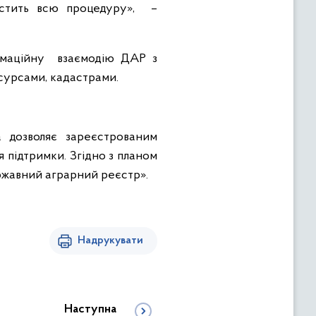
остить всю процедуру», –
ормаційну взаємодію ДАР з
сурсами, кадастрами.
 дозволяє зареєстрованим
підтримки. Згідно з планом
ержавний аграрний реєстр».
Надрукувати
Наступна