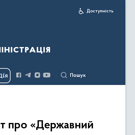
Доступність
іністрація
Пошук
кт про «Державний