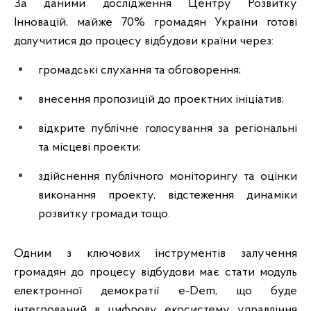
За даними дослідження Центру Розвитку
Інновацій, майже 70% громадян України готові
долучитися до процесу відбудови країни через:
громадські слухання та обговорення;
внесення пропозицій до проектних ініціатив;
відкрите публічне голосування за регіональні
та місцеві проекти;
здійснення публічного моніторингу та оцінки
виконання проекту, відстеження динаміки
розвитку громади тощо.
Одним з ключових інструментів залучення
громадян до процесу відбудови має стати модуль
електронної демократії e-Dem, що буде
інтегрований в цифрову екосистему управління