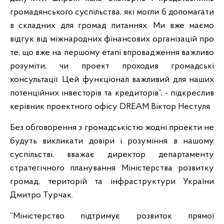
громадянського суспільства, які могли б допомагати
в складних для громад питаннях. Ми вже маємо
відгук від міжнародних фінансових організацій про
те, що вже на першому етапі впровадження важливо
розуміти, чи проект проходив громадські
консультації. Цей функціонал важливий для наших
потенційних інвесторів та кредиторів”, - підкреслив
керівник проектного офісу DREAM Віктор Нестуля.
Без обговорення з громадськістю жодні проекти не
будуть викликати довіри і розуміння в нашому
суспільстві, вважає директор департаменту
стратегічного планування Міністерства розвитку
громад, територій та інфраструктури України
Дмитро Турчак.
“Міністерство підтримує розвиток прямої