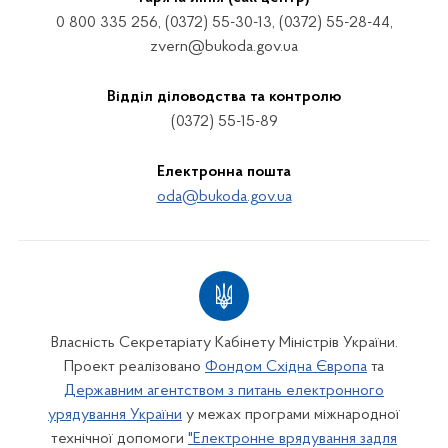
0 800 335 256, (0372) 55-30-13, (0372) 55-28-44,
zvern@bukoda.gov.ua
Відділ діловодства та контролю
(0372) 55-15-89
Електронна пошта
oda@bukoda.gov.ua
Власність Секретаріату Кабінету Міністрів України.
Проект реалізовано
Фондом Східна Європа
та
Державним агентством з питань електронного
урядування України
у межах програми міжнародної
технічної допомоги
"Електронне врядування задля