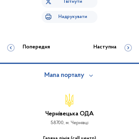
Твітнути
Надрукувати
Попередня
Наступна
Мапа порталу
Чернівецька ОДА
58700, м. Чернівці
Гаряча лінія (call центр)