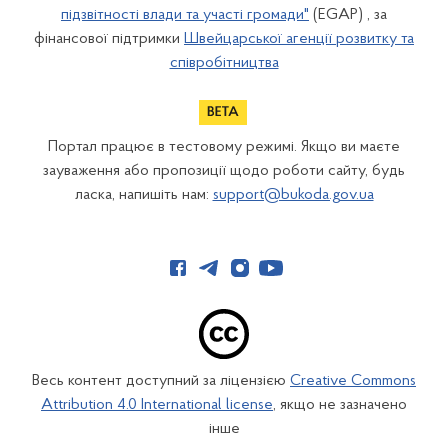
підзвітності влади та участі громади"
(EGAP) , за
фінансової підтримки
Швейцарської агенції розвитку та
співробітництва
Портал працює в тестовому режимі. Якщо ви маєте
зауваження або пропозиції щодо роботи сайту, будь
ласка, напишіть нам:
support@bukoda.gov.ua
Весь контент доступний за ліцензією
Creative Commons
Attribution 4.0 International license
, якщо не зазначено
інше