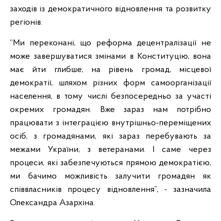
заходів із демократичного відновлення та розвитку
регіонів.
“Ми переконані, що реформа децентралізації не
може завершуватися змінами в Конституцію, вона
має йти глибше, на рівень громад, місцевої
демократії, шляхом різних форм самоорганізації
населення, в тому числі безпосередньо за участі
окремих громадян. Вже зараз нам потрібно
працювати з інтеграцією внутрішньо-переміщених
осіб, з громадянами, які зараз перебувають за
межами України, з ветеранами. І саме через
процеси, які забезпечуються прямою демократією,
ми бачимо можливість залучити громадян як
співвласників процесу відновлення”, - зазначила
Олександра Азархіна.