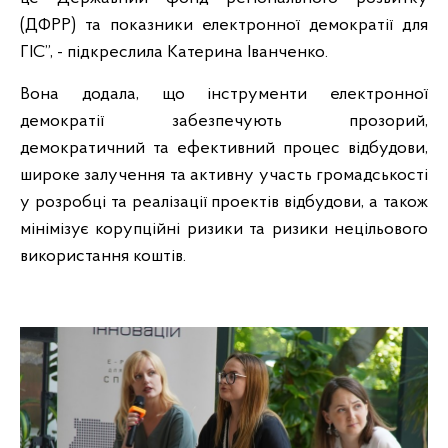
(ДФРР) та показники електронної демократії для
ГІС”, - підкреслила Катерина Іванченко.
Вона додала, що інструменти електронної
демократії забезпечують прозорий,
демократичний та ефективний процес відбудови,
широке залучення та активну участь громадськості
у розробці та реалізації проектів відбудови, а також
мінімізує корупційні ризики та ризики нецільового
використання коштів.