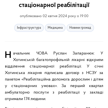
стаціонарної реабілітації
опубліковано 02 квітня 2024 року о 19:00
Інфраструктура
Медицина
Новини громад
Начальник ЧОВА Руслан Запаранюк: У
Хотинській багатопрофільній лікарні відкрили
відділення стаціонарної реабілітації. У січні
Хотинська лікарня підписала договір з НСЗУ за
пакетом «Реабілітаційна допомога дорослим і дітям
у стаціонарних умовах». За перший квартал
амбулаторно послуги з реабілітації у закладі
отримали 174 людини.