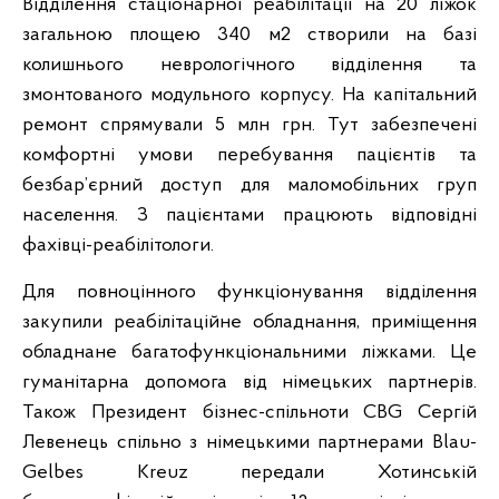
Відділення стаціонарної реабілітації на 20 ліжок
загальною площею 340 м2 створили на базі
колишнього неврологічного відділення та
змонтованого модульного корпусу. На капітальний
ремонт спрямували 5 млн грн. Тут забезпечені
комфортні умови перебування пацієнтів та
безбар’єрний доступ для маломобільних груп
населення. З пацієнтами працюють відповідні
фахівці-реабілітологи.
Для повноцінного функціонування відділення
закупили реабілітаційне обладнання, приміщення
обладнане багатофункціональними ліжками. Це
гуманітарна допомога від німецьких партнерів.
Також Президент бізнес-спільноти CBG Сергій
Левенець спільно з німецькими партнерами Blau-
Gelbes Kreuz передали Хотинській