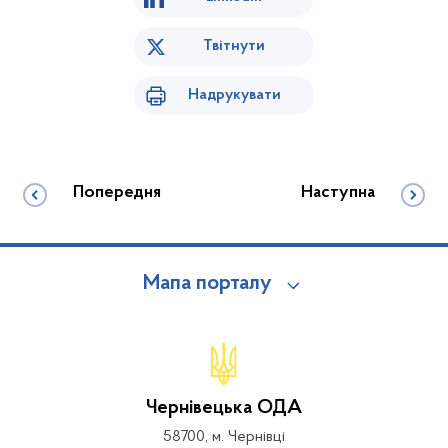
Твітнути
Надрукувати
Попередня
Наступна
Мапа порталу
Чернівецька ОДА
58700, м. Чернівці