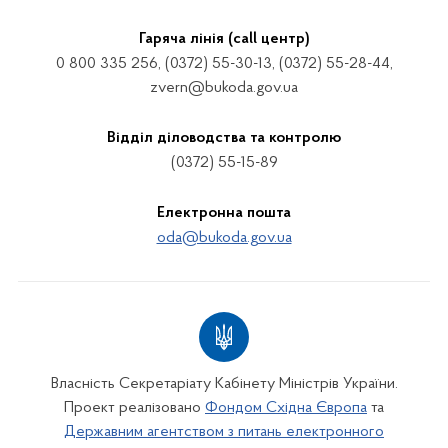
Гаряча лінія (call центр)
0 800 335 256, (0372) 55-30-13, (0372) 55-28-44,
zvern@bukoda.gov.ua
Відділ діловодства та контролю
(0372) 55-15-89
Електронна пошта
oda@bukoda.gov.ua
Власність Секретаріату Кабінету Міністрів України.
Проект реалізовано
Фондом Східна Європа
та
Державним агентством з питань електронного