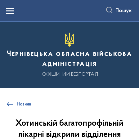
до
основного
Пошук
вмісту
Menu
Чернівецька обласна військова
адміністрація
ОФІЦІЙНИЙ ВЕБПОРТАЛ
Новини
Хотинській багатопрофільній
лікарні відкрили відділення