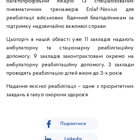
багатопрофільній лікарні 13 спеціалізованих
пневматичних тренажерів Enlaf-Novius для
реабілітації військових. Вдячний благодійникам за
підтримку надзвичайно важливої справи.
Цьогоріч в нашій області уже 11 закладів надають
амбулаторну та стаціонарну реабілітаційну
допомогу, 9 закладів законтрактовані окремо на
амбулаторну реабілітаційну допомогу, 3 заклади
проводять реабілітацію дітей віком до 3-х років.
Надання якісної реабілітації – одне з пріоритетних
завдань в галузі охорони здоров’я.
Поділитися
Linkedin