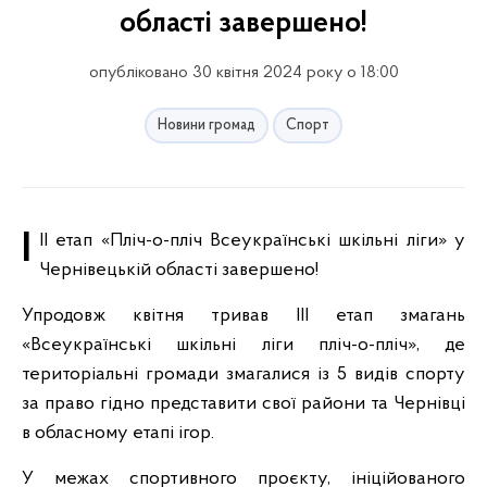
області завершено!
опубліковано 30 квітня 2024 року о 18:00
Новини громад
Спорт
III етап «Пліч-о-пліч Всеукраїнські шкільні ліги» у
Чернівецькій області завершено!
Упродовж квітня тривав III етап змагань
«Всеукраїнські шкільні ліги пліч-о-пліч», де
територіальні громади змагалися із 5 видів спорту
за право гідно представити свої райони та Чернівці
в обласному етапі ігор.
У межах спортивного проєкту, ініційованого