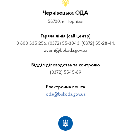
Чернівецька ОДА
58700, м. Чернівці
Гаряча лінія (call центр)
0 800 335 256, (0372) 55-30-13, (0372) 55-28-44,
zvern@bukoda.gov.ua
Відділ діловодства та контролю
(0372) 55-15-89
Електронна пошта
oda@bukoda.gov.ua