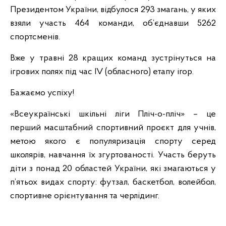
Президентом України, відбулося 293 змагань, у яких
взяли участь 464 команди, об’єднавши 5262
спортсменів.
Вже у травні 28 кращих команд зустрінуться на
ігрових полях під час IV (обласного) етапу ігор.
Бажаємо успіху!
«Всеукраїнські шкільні ліги Пліч-о-пліч» – це
перший масштабний спортивний проєкт для учнів,
метою якого є популяризація спорту серед
школярів, навчання їх згуртованості. Участь беруть
діти з понад 20 областей України, які змагаються у
п’ятьох видах спорту: футзал, баскетбол, волейбол,
спортивне орієнтування та черлідинг.