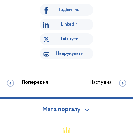
Поділитися
Linkedin
Твітнути
Надрукувати
Попередня
Наступна
Мапа порталу