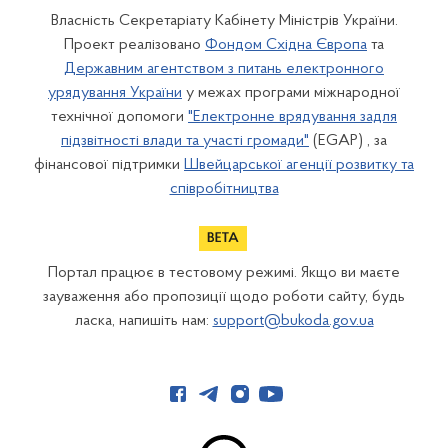
Власність Секретаріату Кабінету Міністрів України.
Проект реалізовано
Фондом Східна Європа
та
Державним агентством з питань електронного
урядування України
у межах програми міжнародної
технічної допомоги
"Електронне врядування задля
підзвітності влади та участі громади"
(EGAP) , за
фінансової підтримки
Швейцарської агенції розвитку та
співробітництва
Портал працює в тестовому режимі. Якщо ви маєте
зауваження або пропозиції щодо роботи сайту, будь
ласка, напишіть нам:
support@bukoda.gov.ua