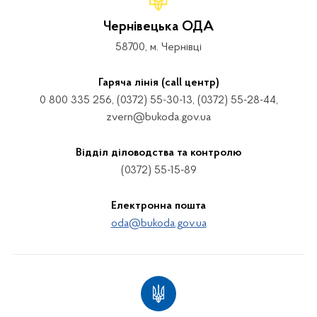
Чернівецька ОДА
58700, м. Чернівці
Гаряча лінія (call центр)
0 800 335 256, (0372) 55-30-13, (0372) 55-28-44,
zvern@bukoda.gov.ua
Відділ діловодства та контролю
(0372) 55-15-89
Електронна пошта
oda@bukoda.gov.ua