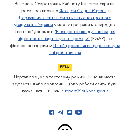
Власність Секретаріату Кабінету Міністрів України.
Проект реалізовано
Фондом Східна Європа
та
Державним агентством з питань електронного
урядування України
у межах програми міжнародної
технічної допомоги
"Електронне врядування задля
підзвітності влади та участі громади"
(EGAP) , за
фінансової підтримки
Швейцарської агенції розвитку та
співробітництва
Портал працює в тестовому режимі. Якщо ви маєте
зауваження або пропозиції щодо роботи сайту, будь
ласка, напишіть нам:
support@bukoda.gov.ua