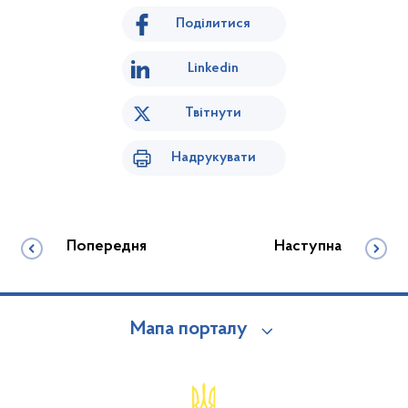
Поділитися
Linkedin
Твітнути
Надрукувати
Попередня
Наступна
Мапа порталу