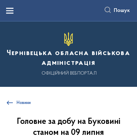
до
основного
Пошук
вмісту
Menu
Чернівецька обласна військова
адміністрація
ОФІЦІЙНИЙ ВЕБПОРТАЛ
Новини
Головне за добу на Буковині
станом на 09 липня