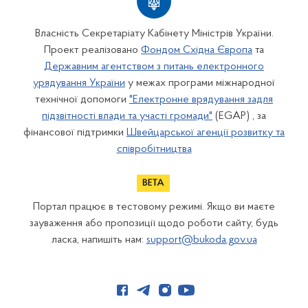
Власність Секретаріату Кабінету Міністрів України.
Проект реалізовано
Фондом Східна Європа
та
Державним агентством з питань електронного
урядування України
у межах програми міжнародної
технічної допомоги
"Електронне врядування задля
підзвітності влади та участі громади"
(EGAP) , за
фінансової підтримки
Швейцарської агенції розвитку та
співробітництва
Портал працює в тестовому режимі. Якщо ви маєте
зауваження або пропозиції щодо роботи сайту, будь
ласка, напишіть нам:
support@bukoda.gov.ua