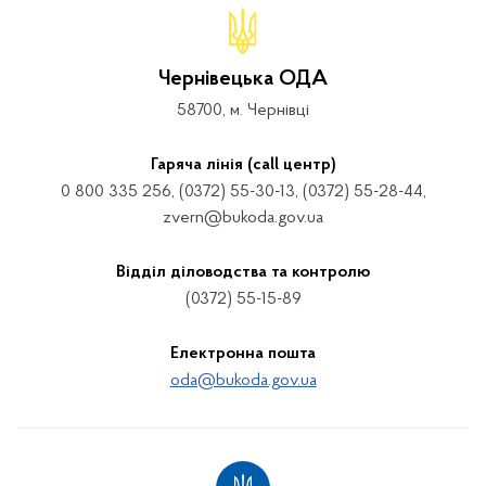
Чернівецька ОДА
58700, м. Чернівці
Гаряча лінія (call центр)
0 800 335 256, (0372) 55-30-13, (0372) 55-28-44,
zvern@bukoda.gov.ua
Відділ діловодства та контролю
(0372) 55-15-89
Електронна пошта
oda@bukoda.gov.ua