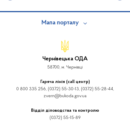
Мапа порталу
Чернівецька ОДА
58700, м. Чернівці
Гаряча лінія (call центр)
0 800 335 256, (0372) 55-30-13, (0372) 55-28-44,
zvern@bukoda.gov.ua
Відділ діловодства та контролю
(0372) 55-15-89