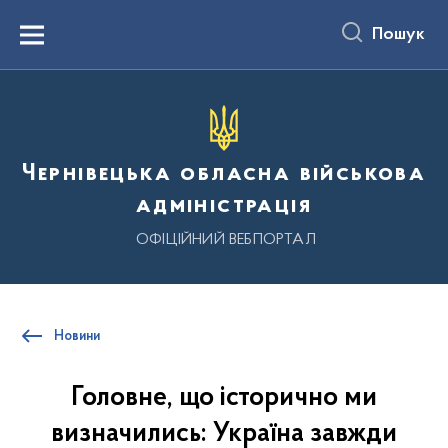
до
основного
Пошук
вмісту
Menu
Чернівецька обласна військова
адміністрація
ОФІЦІЙНИЙ ВЕБПОРТАЛ
Новини
Головне, що історично ми
визначились: Україна завжди