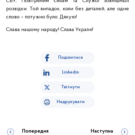
СБУ, Повітряним силам та Службі зовнішньої
розвідки. Той випадок, коли без деталей, але одне
слово – потужно було. Дякую!
Слава нашому народу! Слава Україні!
Поділитися
Linkedin
Твітнути
Надрукувати
Попередня
Наступна