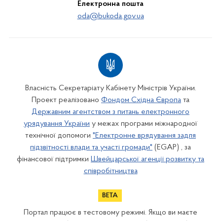
Електронна пошта
oda@bukoda.gov.ua
Власність Секретаріату Кабінету Міністрів України.
Проект реалізовано
Фондом Східна Європа
та
Державним агентством з питань електронного
урядування України
у межах програми міжнародної
технічної допомоги
"Електронне врядування задля
підзвітності влади та участі громади"
(EGAP) , за
фінансової підтримки
Швейцарської агенції розвитку та
співробітництва
Портал працює в тестовому режимі. Якщо ви маєте