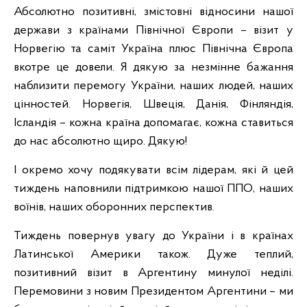
Абсолютно позитивні, змістовні відносини нашої
держави з країнами Північної Європи – візит у
Норвегію та саміт Україна плюс Північна Європа
вкотре це довели. Я дякую за незмінне бажання
наблизити перемогу України, наших людей, наших
цінностей. Норвегія, Швеція, Данія, Фінляндія,
Ісландія – кожна країна допомагає, кожна ставиться
до нас абсолютно щиро. Дякую!
І окремо хочу подякувати всім лідерам, які й цей
тиждень наповнили підтримкою нашої ППО, наших
воїнів, наших оборонних перспектив.
Тиждень повернув увагу до України і в країнах
Латинської Америки також. Дуже теплий,
позитивний візит в Аргентину минулої неділі.
Перемовини з новим Президентом Аргентини – ми