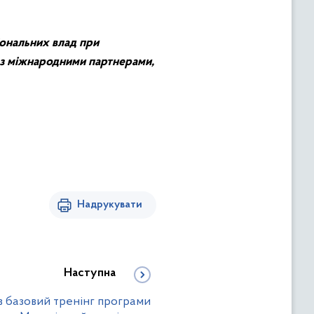
іональних влад при
д з міжнародними партнерами,
Надрукувати
Наступна
в базовий тренінг програми