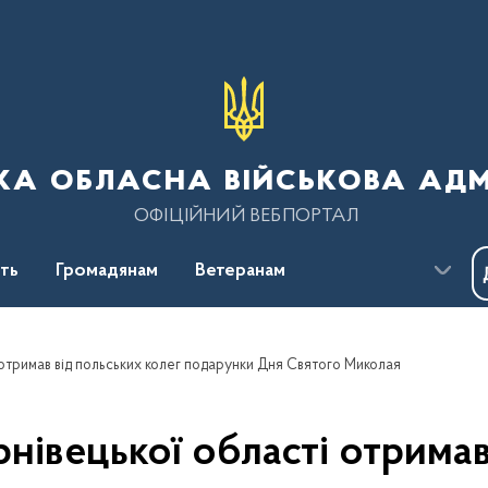
ка обласна військова адм
ОФІЦІЙНИЙ ВЕБПОРТАЛ
сть
Громадянам
Ветеранам
 отримав від польських колег подарунки Дня Святого Миколая
нівецької області отримав