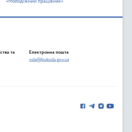
«Молодіжний працівник»
ства та
Електронна пошта
oda@bukoda.gov.ua