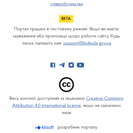
співробітництва
Портал працює в тестовому режимі. Якщо ви маєте
зауваження або пропозиції щодо роботи сайту, будь
ласка, напишіть нам:
support@bukoda.gov.ua
Весь контент доступний за ліцензією
Creative Commons
Attribution 4.0 International license
, якщо не зазначено
інше
розробник порталу