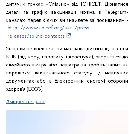
дитячих точках «Спільно» від ЮНІСЕФ. Дізнатися
деталі та графік вакцинації можна в Telegram-
каналах, перелік яких ви знайдете за посиланням -
https://www.unicef.org/ukr.../press-
releases/spilno-contacts
Якщо ви не впевнені, чи має ваша дитина щеплення
КПК (від кору, паротиту і краснухи), зверніться до
сімейного лікаря або педіатра та зробіть запит на
перевірку вакцинального статусу у медичних
документах або в Електронній системі охорони
здоров’я (ЕСОЗ).
#мінреінтеграції