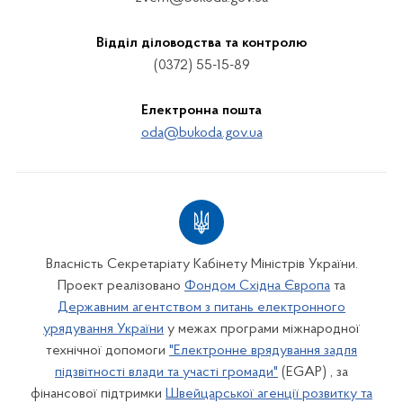
Відділ діловодства та контролю
(0372) 55-15-89
Електронна пошта
oda@bukoda.gov.ua
Власність Секретаріату Кабінету Міністрів України.
Проект реалізовано
Фондом Східна Європа
та
Державним агентством з питань електронного
урядування України
у межах програми міжнародної
технічної допомоги
"Електронне врядування задля
підзвітності влади та участі громади"
(EGAP) , за
фінансової підтримки
Швейцарської агенції розвитку та