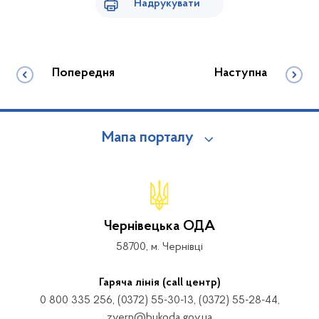
Надрукувати
Попередня
Наступна
Мапа порталу
Чернівецька ОДА
58700, м. Чернівці
Гаряча лінія (call центр)
0 800 335 256, (0372) 55-30-13, (0372) 55-28-44,
zvern@bukoda.gov.ua