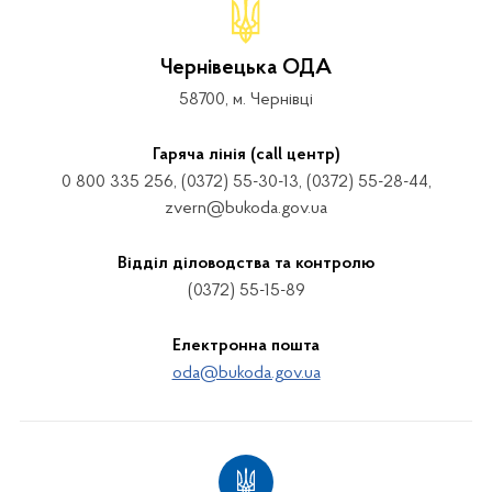
Чернівецька ОДА
58700, м. Чернівці
Гаряча лінія (call центр)
0 800 335 256, (0372) 55-30-13, (0372) 55-28-44,
zvern@bukoda.gov.ua
Відділ діловодства та контролю
(0372) 55-15-89
Електронна пошта
oda@bukoda.gov.ua