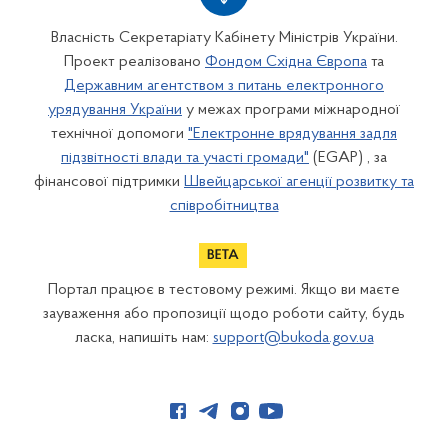
Власність Секретаріату Кабінету Міністрів України.
Проект реалізовано
Фондом Східна Європа
та
Державним агентством з питань електронного
урядування України
у межах програми міжнародної
технічної допомоги
"Електронне врядування задля
підзвітності влади та участі громади"
(EGAP) , за
фінансової підтримки
Швейцарської агенції розвитку та
співробітництва
Портал працює в тестовому режимі. Якщо ви маєте
зауваження або пропозиції щодо роботи сайту, будь
ласка, напишіть нам:
support@bukoda.gov.ua