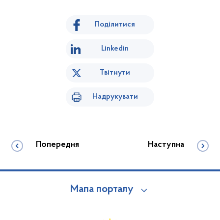
Поділитися
Linkedin
Твітнути
Надрукувати
Попередня
Наступна
Мапа порталу