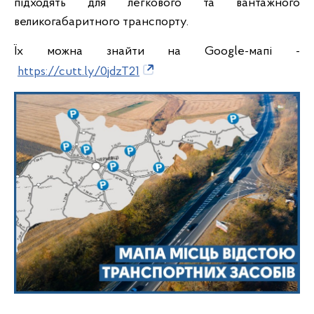
підходять для легкового та вантажного
великогабаритного транспорту.
Їх можна знайти на Google-мапі -
https://cutt.ly/0jdzT21