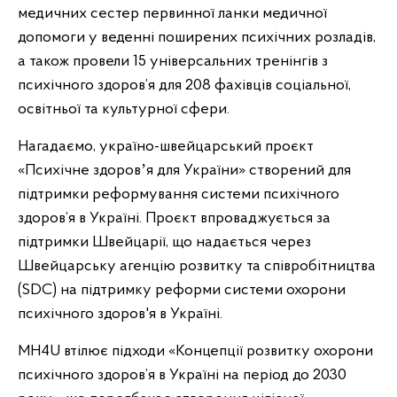
медичних сестер первинної ланки медичної
допомоги у веденні поширених психічних розладів,
а також провели 15 універсальних тренінгів з
психічного здоров’я для 208 фахівців соціальної,
освітньої та культурної сфери.
Нагадаємо, україно-швейцарський проєкт
«Психічне здоровʼя для України» створений для
підтримки реформування системи психічного
здоров’я в Україні. Проєкт впроваджується за
підтримки Швейцарії, що надається через
Швейцарську агенцію розвитку та співробітництва
(SDC) на підтримку реформи системи охорони
психічного здоров'я в Україні.
MH4U втілює підходи «Концепції розвитку охорони
психічного здоров’я в Україні на період до 2030