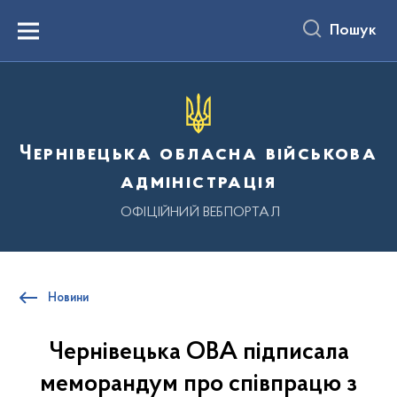
до
основного
Пошук
вмісту
Menu
Чернівецька обласна військова
адміністрація
ОФІЦІЙНИЙ ВЕБПОРТАЛ
Новини
Чернівецька ОВА підписала
меморандум про співпрацю з