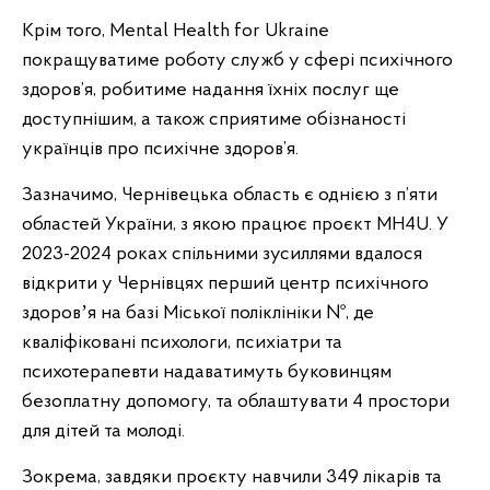
Крім того, Mental Health for Ukraine
покращуватиме роботу служб у сфері психічного
здоров’я, робитиме надання їхніх послуг ще
доступнішим, а також сприятиме обізнаності
українців про психічне здоров’я.
Зазначимо, Чернівецька область є однією з п’яти
областей України, з якою працює проєкт MH4U. У
2023-2024 роках спільними зусиллями вдалося
відкрити у Чернівцях перший центр психічного
здоровʼя на базі Міської поліклініки №, де
кваліфіковані психологи, психіатри та
психотерапевти надаватимуть буковинцям
безоплатну допомогу, та облаштувати 4 простори
для дітей та молоді.
Зокрема, завдяки проєкту навчили 349 лікарів та