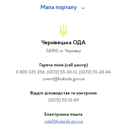
Мапа порталу
Чернівецька ОДА
58700, м. Чернівці
Гаряча лінія (call центр)
0 800 335 256, (0372) 55-30-13, (0372) 55-28-44,
zvern@bukoda.gov.ua
Відділ діловодства та контролю
(0372) 55-15-89
Електронна пошта
oda@bukoda.gov.ua