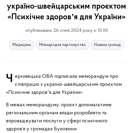
україно-швейцарським проєктом
«Психічне здоровʼя для України»
опубліковано 26 січня 2024 року о 15:00
Медицина
Міжнародне партнерство
Новини громад
Чернівецька ОВА підписала меморандум про
співпрацю з україно-швейцарським проєктом
«Психічне здоровʼя для України».
В межах меморандуму, проєкт допомагатиме
регіональним органам влади розробляти та
впроваджувати послуги у сфері психічного
здоров’я у громадах Буковини.