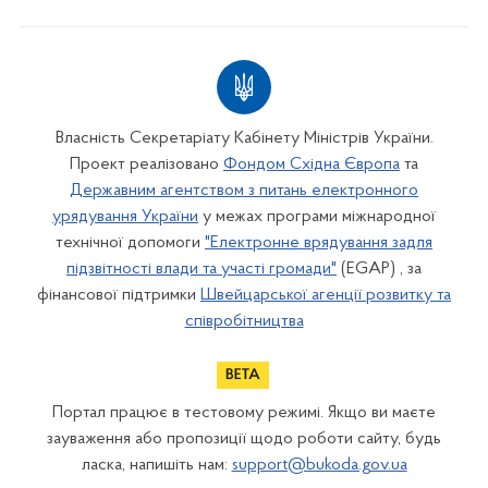
Власність Секретаріату Кабінету Міністрів України.
Проект реалізовано
Фондом Східна Європа
та
Державним агентством з питань електронного
урядування України
у межах програми міжнародної
технічної допомоги
"Електронне врядування задля
підзвітності влади та участі громади"
(EGAP) , за
фінансової підтримки
Швейцарської агенції розвитку та
співробітництва
Портал працює в тестовому режимі. Якщо ви маєте
зауваження або пропозиції щодо роботи сайту, будь
ласка, напишіть нам:
support@bukoda.gov.ua