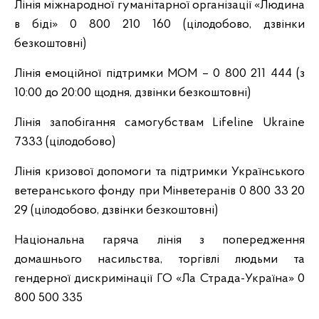
Лінія міжнародної гуманітарної організації «Людина
в біді» 0 800 210 160 (цілодобово, дзвінки
безкоштовні)
Лінія емоційної підтримки МОМ – 0 800 211 444 (з
10:00 до 20:00 щодня, дзвінки безкоштовні)
Лінія запобігання самогубствам Lifeline Ukraine
7333 (цілодобово)
Лінія кризової допомоги та підтримки Українського
ветеранського фонду при Мінветеранів 0 800 33 20
29 (цілодобово, дзвінки безкоштовні)
Національна гаряча лінія з попередження
домашнього насильства, торгівлі людьми та
гендерної дискримінації ГО «Ла Страда-Україна» 0
800 500 335