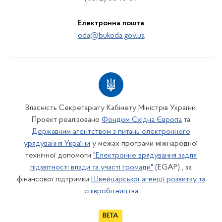
Електронна пошта
oda@bukoda.gov.ua
Власність Секретаріату Кабінету Міністрів України.
Проект реалізовано
Фондом Східна Європа
та
Державним агентством з питань електронного
урядування України
у межах програми міжнародної
технічної допомоги
"Електронне врядування задля
підзвітності влади та участі громади"
(EGAP) , за
фінансової підтримки
Швейцарської агенції розвитку та
співробітництва