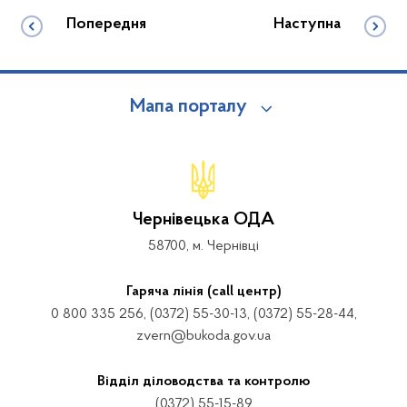
Попередня
Наступна
Мапа порталу
Чернівецька ОДА
58700, м. Чернівці
Гаряча лінія (call центр)
0 800 335 256, (0372) 55-30-13, (0372) 55-28-44,
zvern@bukoda.gov.ua
Відділ діловодства та контролю
(0372) 55-15-89