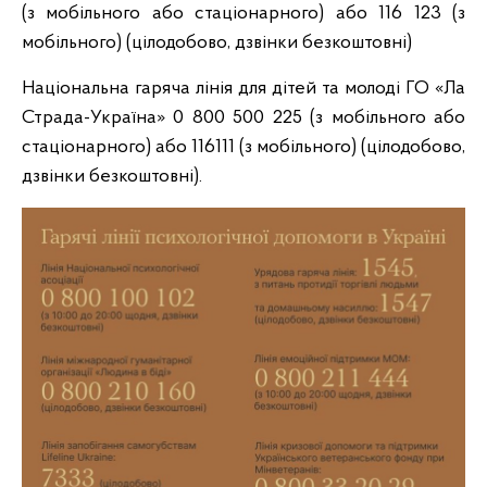
(з мобільного або стаціонарного) або 116 123 (з
мобільного) (цілодобово, дзвінки безкоштовні)
Національна гаряча лінія для дітей та молоді ГО «Ла
Страда-Україна» 0 800 500 225 (з мобільного або
стаціонарного) або 116111 (з мобільного) (цілодобово,
дзвінки безкоштовні).