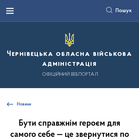
до
основного
Пошук
вмісту
Menu
Чернівецька обласна військова
адміністрація
ОФІЦІЙНИЙ ВЕБПОРТАЛ
Новини
Бути справжнім героєм для
самого себе — це звернутися по