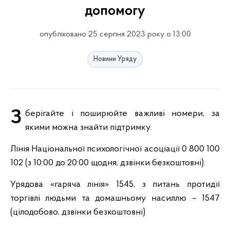
допомогу
опубліковано 25 серпня 2023 року о 13:00
Новини Уряду
Зберігайте і поширюйте важливі номери, за
якими можна знайти підтримку.
Лінія Національної психологічної асоціації 0 800 100
102 (з 10:00 до 20:00 щодня, дзвінки безкоштовні).
Урядова «гаряча лінія» 1545, з питань протидії
торгівлі людьми та домашньому насиллю – 1547
(цілодобово, дзвінки безкоштовні)