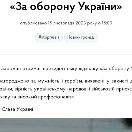
«За оборону України»
опубліковано 15 листопада 2023 року о 15:00
#stoprussia
Новини громад
з Зарожан отримав президентську відзнаку «За оборону 
агороджено за мужність і героїзм, виявлені у захисті
раїни, вірність українському народові і військовій присяз
язку та високий професіоналізм.
 Слава Україні