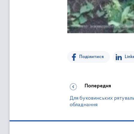
Поділитися
Link
Попередня
Для буковинських рятуваль
обладнання