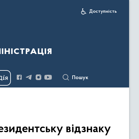
Доступність
іністрація
Пошук
езидентську відзнаку