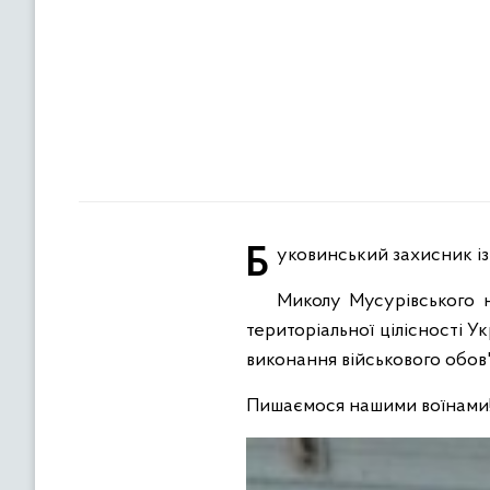
Буковинський захисник і
Миколу Мусурівського н
територіальної цілісності Ук
виконання військового обов'
Пишаємося нашими воїнами!