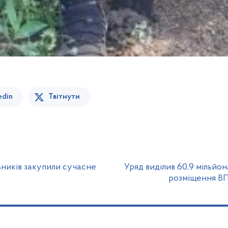
edin
Твітнути
ників закупили сучасне
Уряд виділив 60,9 мільйон
розміщення ВП