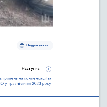
Надрукувати
Наступна
а гривень на компенсації за
О у травні-липні 2023 року