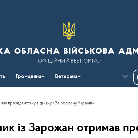
ка обласна військова адм
ОФІЦІЙНИЙ ВЕБПОРТАЛ
сть
Громадянам
Ветеранам
имав президентську відзнаку «За оборону України»
ик із Зарожан отримав пр