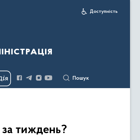
Доступність
іністрація
Пошук
я за тиждень?