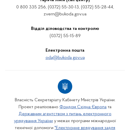
Гаряча лінія (call центр)
0 800 335 256, (0372) 55-30-13, (0372) 55-28-44,
zvern@bukoda.gov.ua
Відділ діловодства та контролю
(0372) 55-15-89
Електронна пошта
oda@bukoda.gov.ua
Власність Секретаріату Кабінету Міністрів України.
Проект реалізовано
Фондом Східна Європа
та
Державним агентством з питань електронного
урядування України
у межах програми міжнародної
технічної допомоги
"Електронне врядування задля