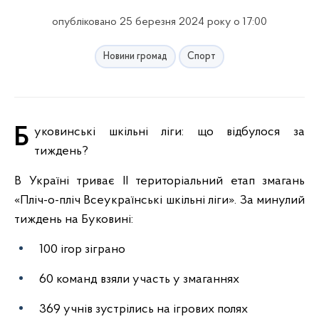
опубліковано 25 березня 2024 року о 17:00
Новини громад
Спорт
Буковинські шкільні ліги: що відбулося за
тиждень?
В Україні триває ІІ територіальний етап змагань
«Пліч-о-пліч Всеукраїнські шкільні ліги». За минулий
тиждень на Буковині:
100 ігор зіграно
60 команд взяли участь у змаганнях
369 учнів зустрілись на ігрових полях