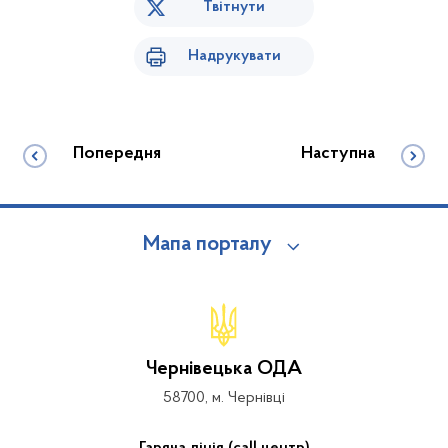
Твітнути
Надрукувати
Попередня
Наступна
Мапа порталу
Чернівецька ОДА
58700, м. Чернівці