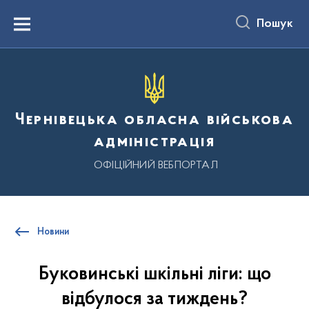
до
основного
Пошук
вмісту
Menu
Чернівецька обласна військова
адміністрація
ОФІЦІЙНИЙ ВЕБПОРТАЛ
Новини
Буковинські шкільні ліги: що
відбулося за тиждень?