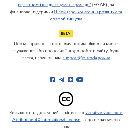
підзвітності влади та участі громади"
(EGAP) , за
фінансової підтримки
Швейцарської агенції розвитку та
співробітництва
Портал працює в тестовому режимі. Якщо ви маєте
зауваження або пропозиції щодо роботи сайту, будь
ласка, напишіть нам:
support@bukoda.gov.ua
Весь контент доступний за ліцензією
Creative Commons
Attribution 4.0 International license
, якщо не зазначено
інше