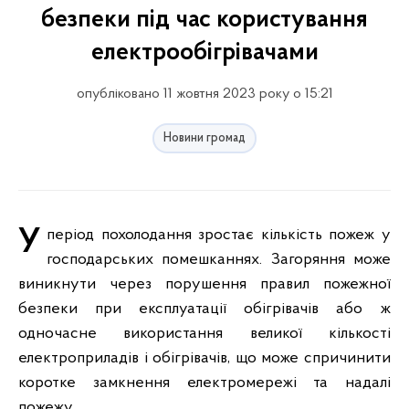
безпеки під час користування
електрообігрівачами
опубліковано 11 жовтня 2023 року о 15:21
Новини громад
У період похолодання зростає кількість пожеж у
господарських помешканнях. Загоряння може
виникнути через порушення правил пожежної
безпеки при експлуатації обігрівачів або ж
одночасне використання великої кількості
електроприладів і обігрівачів, що може спричинити
коротке замкнення електромережі та надалі
пожежу.