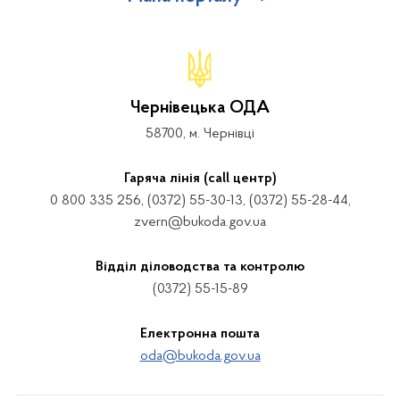
Чернівецька ОДА
58700, м. Чернівці
Гаряча лінія (call центр)
0 800 335 256, (0372) 55-30-13, (0372) 55-28-44,
zvern@bukoda.gov.ua
Відділ діловодства та контролю
(0372) 55-15-89
Електронна пошта
oda@bukoda.gov.ua