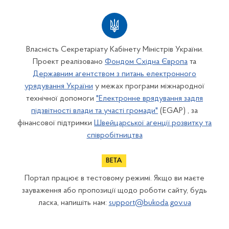
Власність Секретаріату Кабінету Міністрів України.
Проект реалізовано
Фондом Східна Європа
та
Державним агентством з питань електронного
урядування України
у межах програми міжнародної
технічної допомоги
"Електронне врядування задля
підзвітності влади та участі громади"
(EGAP) , за
фінансової підтримки
Швейцарської агенції розвитку та
співробітництва
Портал працює в тестовому режимі. Якщо ви маєте
зауваження або пропозиції щодо роботи сайту, будь
ласка, напишіть нам:
support@bukoda.gov.ua