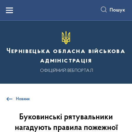
до
основного
Пошук
вмісту
Menu
Чернівецька обласна військова
адміністрація
ОФІЦІЙНИЙ ВЕБПОРТАЛ
Новини
Буковинські рятувальники
нагадують правила пожежної