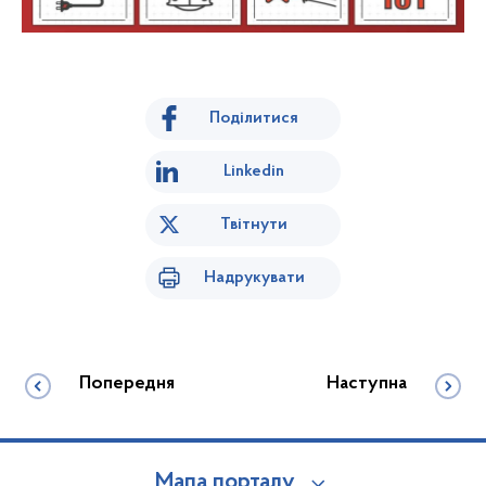
Поділитися
Linkedin
Твітнути
Надрукувати
Попередня
Наступна
Мапа порталу