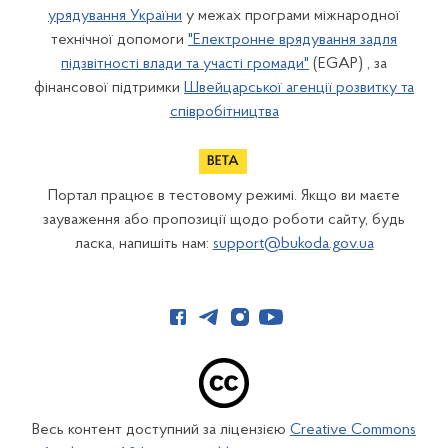
урядування України
у межах програми міжнародної
технічної допомоги
"Електронне врядування задля
підзвітності влади та участі громади"
(EGAP) , за
фінансової підтримки
Швейцарської агенції розвитку та
співробітництва
Портал працює в тестовому режимі. Якщо ви маєте
зауваження або пропозиції щодо роботи сайту, будь
ласка, напишіть нам:
support@bukoda.gov.ua
Весь контент доступний за ліцензією
Creative Commons