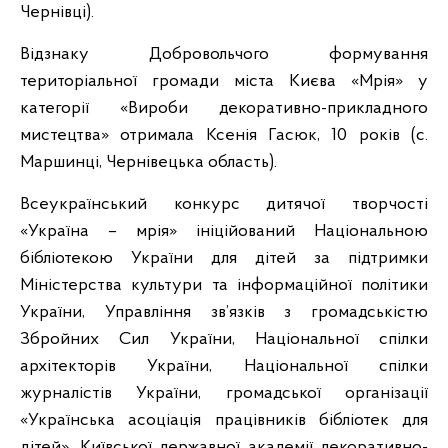
Чернівці).
Відзнаку Добровольчого формування
територіальної громади міста Києва «Мрія» у
категорії «Вироби декоративно-прикладного
мистецтва» отримала Ксенія Гасюк, 10 років (с.
Маршинці, Чернівецька область).
Всеукраїнський конкурс дитячої творчості
«Україна – мрія» ініційований Національною
бібліотекою України для дітей за підтримки
Міністерства культури та інформаційної політики
України, Управління зв’язків з громадськістю
Збройних Сил України, Національної спілки
архітекторів України, Національної спілки
журналістів України, громадської організації
«Українська асоціація працівників бібліотек для
дітей», Київської державної академії декоративно-