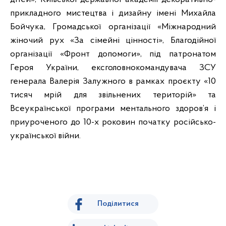
прикладного мистецтва і дизайну імені Михайла
Бойчука, Громадської організації «Міжнародний
жіночий рух «За сімейні цінності», Благодійної
організації «Фронт допомоги», під патронатом
Героя України, ексголовнокомандувача ЗСУ
генерала Валерія Залужного в рамках проєкту «10
тисяч мрій для звільнених територій» та
Всеукраїнської програми ментального здоров’я і
приуроченого до 10-х роковин початку російсько-
української війни.
Поділитися