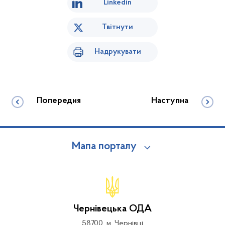
Linkedin
Твітнути
Надрукувати
Попередня
Наступна
Мапа порталу
Чернівецька ОДА
58700, м. Чернівці