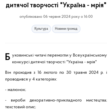
дитячої творчості "Україна - мрія"
опубліковано 06 червня 2024 року о 16:00
Культура
Новини громад
Буковинські читачі перемогли у Всеукраїнському
конкурсі дитячої творчості "Україна - мрія"
Він проходив з 16 лютого по 30 травня 2024 р. і
проводився у 4 категоріях:
- малюнок;
- вироби декоративно-прикладного мистецтва;
текстовий опис;