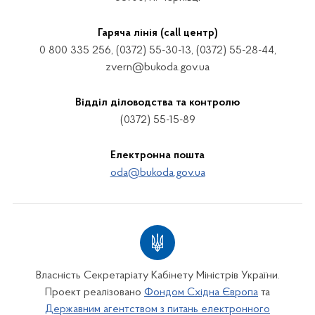
Гаряча лінія (call центр)
0 800 335 256, (0372) 55-30-13, (0372) 55-28-44,
zvern@bukoda.gov.ua
Відділ діловодства та контролю
(0372) 55-15-89
Електронна пошта
oda@bukoda.gov.ua
Власність Секретаріату Кабінету Міністрів України.
Проект реалізовано
Фондом Східна Європа
та
Державним агентством з питань електронного