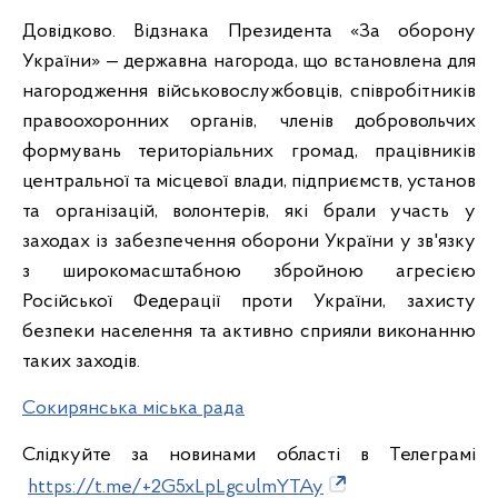
Довідково. Відзнака Президента «За оборону
України» — державна нагорода, що встановлена для
нагородження військовослужбовців, співробітників
правоохоронних органів, членів добровольчих
формувань територіальних громад, працівників
центральної та місцевої влади, підприємств, установ
та організацій, волонтерів, які брали участь у
заходах із забезпечення оборони України у зв'язку
з широкомасштабною збройною агресією
Російської Федерації проти України, захисту
безпеки населення та активно сприяли виконанню
таких заходів.
Сокирянська міська рада
Слідкуйте за новинами області в Телеграмі
https://t.me/+2G5xLpLgculmYTAy