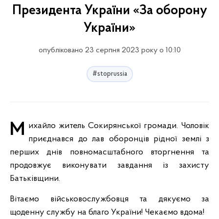
Президента України «За оборону
України»
опубліковано 23 серпня 2023 року о 10:10
#stoprussia
Михайло житель Сокирянської громади. Чоловік
приєднався до лав оборонців рідної землі з
перших днів повномасштабного вторгнення та
продовжує виконувати завдання із захисту
Батьківщини.
Вітаємо військовослужбовця та дякуємо за
щоденну службу на благо України! Чекаємо вдома!