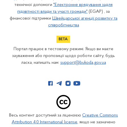
технічної допомоги
"Електронне врядування задля
підзвітності влади та участі громади"
(EGAP) , за
фінансової підтримки
Швейцарської агенції розвитку та
співробітництва
Портал працює в тестовому режимі. Якщо ви маєте
зауваження або пропозиції щодо роботи сайту, будь
ласка, напишіть нам:
support@bukoda.gov.ua
Весь контент доступний за ліцензією
Creative Commons
Attribution 4.0 International license
, якщо не зазначено