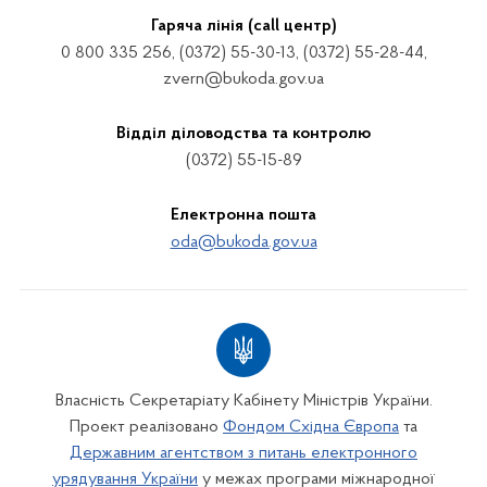
Гаряча лінія (call центр)
0 800 335 256, (0372) 55-30-13, (0372) 55-28-44,
zvern@bukoda.gov.ua
Відділ діловодства та контролю
(0372) 55-15-89
Електронна пошта
oda@bukoda.gov.ua
Власність Секретаріату Кабінету Міністрів України.
Проект реалізовано
Фондом Східна Європа
та
Державним агентством з питань електронного
урядування України
у межах програми міжнародної