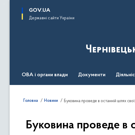
до
основного
GOV.UA
вмісту
Державні сайти України
Чернівець
ОВА і органи влади
Документи
Діяльні
Контакт центр
Пресцентр
Головна
Новини
Буковина проведе в останній шлях своїх
Буковина проведе в о