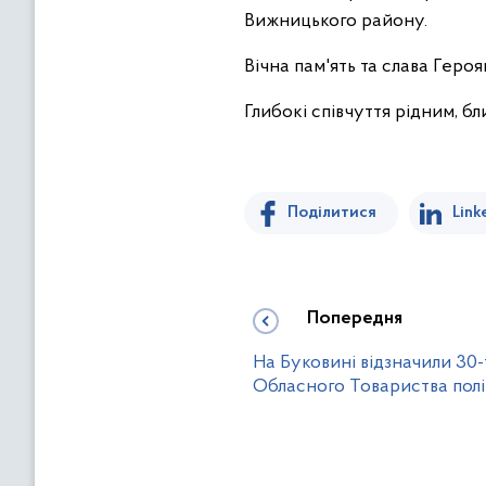
Вижницького району.
Вічна пам'ять та слава Героя
Глибокі співчуття рідним, б
Поділитися
Link
Попередня
На Буковині відзначили 30-
Обласного Товариства полі