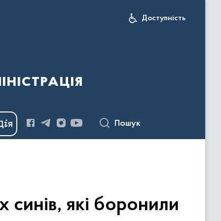
Доступність
іністрація
Пошук
х синів, які боронили