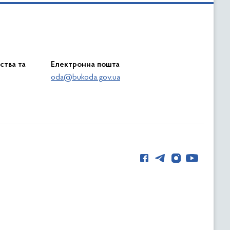
ства та
Електронна пошта
oda@bukoda.gov.ua