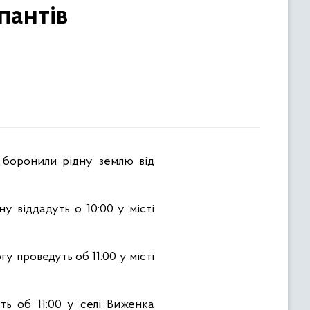
пантів
у віддадуть о 10:00 у місті
у проведуть об 11:00 у місті
ть об 11:00 у селі Виженка