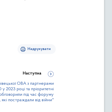
Надрукувати
Наступна
нівецької ОВА з партнерами
у 2023 році та пріоритетні
 обговорили під час форуму
, які постраждали від війни"