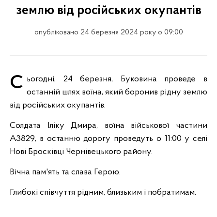
землю від російських окупантів
опубліковано 24 березня 2024 року о 09:00
Сьогодні, 24 березня, Буковина проведе в
останній шлях воїна, який боронив рідну землю
від російських окупантів.
Солдата Іліку Дмира, воїна військової частини
А3829, в останню дорогу проведуть о 11:00 у селі
Нові Бросківці Чернівецького району.
Вічна пам'ять та слава Герою.
Глибокі співчуття рідним, близьким і побратимам.