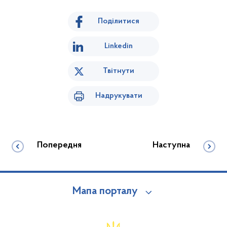
Поділитися
Linkedin
Твітнути
Надрукувати
Попередня
Наступна
Мапа порталу