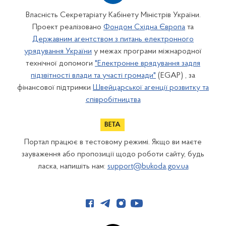
Власність Секретаріату Кабінету Міністрів України.
Проект реалізовано
Фондом Східна Європа
та
Державним агентством з питань електронного
урядування України
у межах програми міжнародної
технічної допомоги
"Електронне врядування задля
підзвітності влади та участі громади"
(EGAP) , за
фінансової підтримки
Швейцарської агенції розвитку та
співробітництва
Портал працює в тестовому режимі. Якщо ви маєте
зауваження або пропозиції щодо роботи сайту, будь
ласка, напишіть нам:
support@bukoda.gov.ua