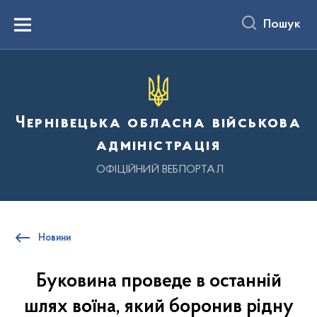
до
основного
Пошук
вмісту
Menu
Чернівецька обласна військова
адміністрація
ОФІЦІЙНИЙ ВЕБПОРТАЛ
Новини
Буковина проведе в останній
шлях воїна, який боронив рідну