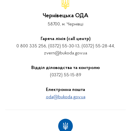
Чернівецька ОДА
58700, м. Чернівці
Гаряча лінія (call центр)
0 800 335 256, (0372) 55-30-13, (0372) 55-28-44,
zvern@bukoda.gov.ua
Відділ діловодства та контролю
(0372) 55-15-89
Електронна пошта
oda@bukoda.gov.ua