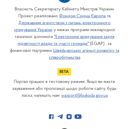
Власність Секретаріату Кабінету Міністрів України.
Проект реалізовано
Фондом Східна Європа
та
Державним агентством з питань електронного
урядування України
у межах програми міжнародної
технічної допомоги
"Електронне врядування задля
підзвітності влади та участі громади"
(EGAP) , за
фінансової підтримки
Швейцарської агенції розвитку та
співробітництва
Портал працює в тестовому режимі. Якщо ви маєте
зауваження або пропозиції щодо роботи сайту, будь
ласка, напишіть нам:
support@bukoda.gov.ua