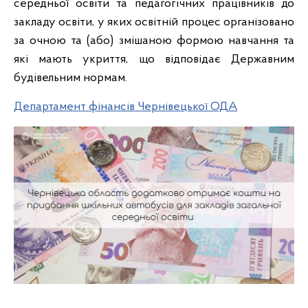
середньої освіти та педагогічних працівників до
закладу освіти, у яких освітній процес організовано
за очною та (або) змішаною формою навчання та
які мають укриття, що відповідає Державним
будівельним нормам.
Департамент фінансів Чернівецької ОДА