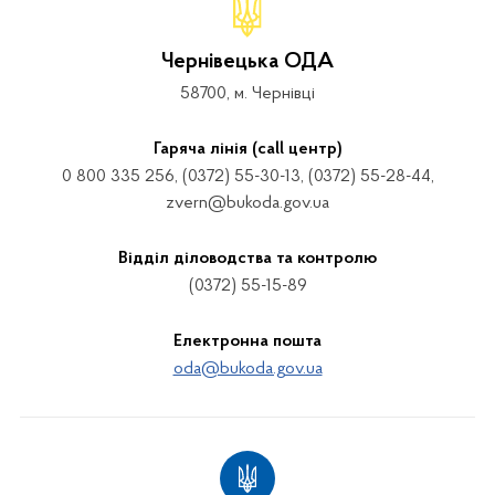
Чернівецька ОДА
58700, м. Чернівці
Гаряча лінія (call центр)
0 800 335 256, (0372) 55-30-13, (0372) 55-28-44,
zvern@bukoda.gov.ua
Відділ діловодства та контролю
(0372) 55-15-89
Електронна пошта
oda@bukoda.gov.ua