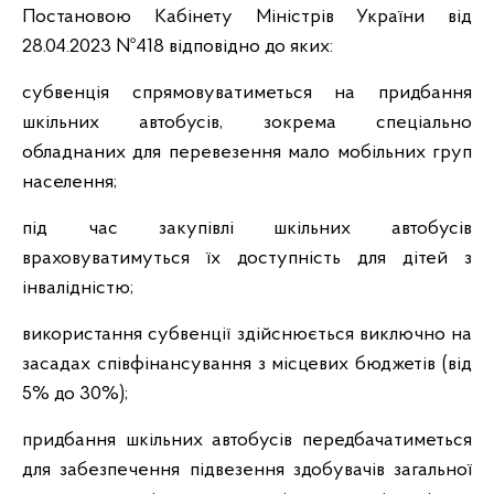
Постановою Кабінету Міністрів України від
28.04.2023 №418 відповідно до яких:
субвенція спрямовуватиметься на придбання
шкільних автобусів, зокрема спеціально
обладнаних для перевезення мало мобільних груп
населення;
під час закупівлі шкільних автобусів
враховуватимуться їх доступність для дітей з
інвалідністю;
використання субвенції здійснюється виключно на
засадах співфінансування з місцевих бюджетів (від
5% до 30%);
придбання шкільних автобусів передбачатиметься
для забезпечення підвезення здобувачів загальної