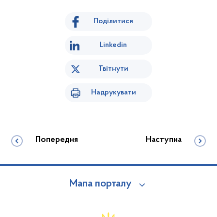
Поділитися
Linkedin
Твітнути
Надрукувати
Попередня
Наступна
Мапа порталу